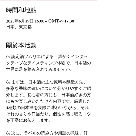
時間和地點
2025年6月19日 16:00 – GMT+9 17:30
日本、東京都
關於本活動
🍶 認定酒ソムリエによる、温かくインタラ
クティブなテイスティング体験で、日本酒の
世界に足を踏み入れてみませんか。
🍶 まずは、日本酒の主な原料や醸造方法、
多彩な香味の違いについて分かりやすくご紹
介します。初心者の方にも、日本酒好きの方
にもお楽しみいただける内容です。厳選した
4種類の日本酒を実際に味わいながら、それ
ぞれの香りや口当たり、個性を感じ取るコツ
を丁寧にお伝えします。
🍶 次に、ラベルの読み方や用語の意味、好