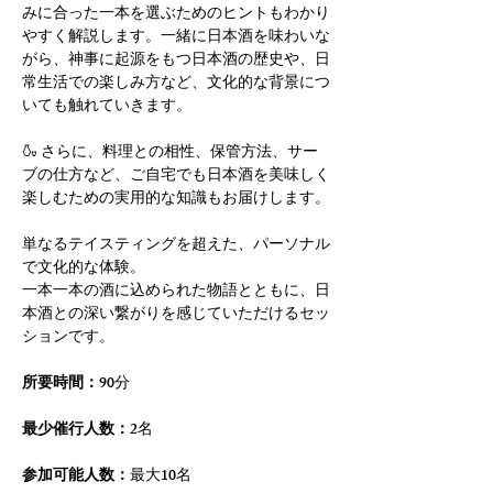
みに合った一本を選ぶためのヒントもわかり
やすく解説します。一緒に日本酒を味わいな
がら、神事に起源をもつ日本酒の歴史や、日
常生活での楽しみ方など、文化的な背景につ
いても触れていきます。
🍶 さらに、料理との相性、保管方法、サー
ブの仕方など、ご自宅でも日本酒を美味しく
楽しむための実用的な知識もお届けします。
単なるテイスティングを超えた、パーソナル
で文化的な体験。
一本一本の酒に込められた物語とともに、日
本酒との深い繋がりを感じていただけるセッ
ションです。
所要時間：
90分
最少催行人数：
2名
参加可能人数：
最大10名