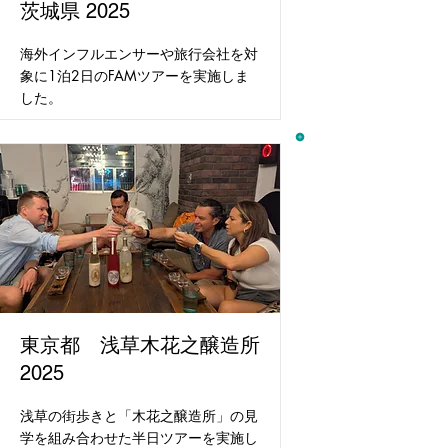
茨城県 2025
海外インフルエンサーや旅行会社を対
象に1泊2日のFAMツアーを実施しま
した。
東京都 浅草木花之醸造所
2025
浅草の街歩きと「木花之醸造所」の見
学を組み合わせた半日ツアーを実施し