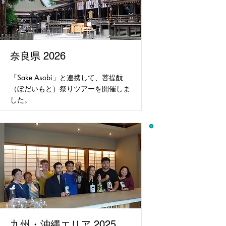
奈良県 2026
「Sake Asobi」と連携して、菩提酛
（ぼだいもと）祭りツアーを開催しま
した。
九州・沖縄エリア 2025