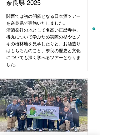
奈良県 2025
関西では初の開催となる日本酒ツアー
を奈良県で実施いたしました。
清酒発祥の地として名高い正暦寺や、
樽丸について学ぶため実際の杉やヒノ
キの植林地を見学したりと、お酒造り
はもちろんのこと、奈良の歴史と文化
についても深く学べるツアーとなりま
した。