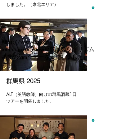
しました。（東北エリア）
https://www.yukari-
tour.com/en/news/
茨城県ツーリズム
事業のfamツアーを実施しました
群馬県 2025
ALT（英語教師）向けの群馬酒蔵1日
ツアーを開催しました。