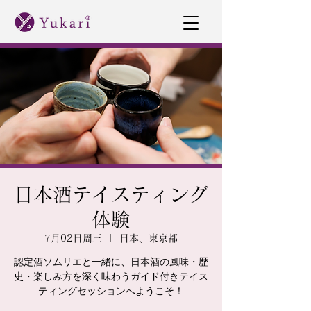
日本酒テイスティング
体験
7月02日周三
  |  
日本、東京都
認定酒ソムリエと一緒に、日本酒の風味・歴
史・楽しみ方を深く味わうガイド付きテイス
ティングセッションへようこそ！