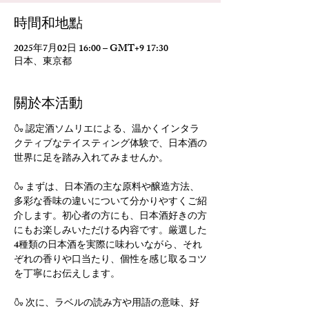
時間和地點
2025年7月02日 16:00 – GMT+9 17:30
日本、東京都
關於本活動
🍶 認定酒ソムリエによる、温かくインタラ
クティブなテイスティング体験で、日本酒の
世界に足を踏み入れてみませんか。
🍶 まずは、日本酒の主な原料や醸造方法、
多彩な香味の違いについて分かりやすくご紹
介します。初心者の方にも、日本酒好きの方
にもお楽しみいただける内容です。厳選した
4種類の日本酒を実際に味わいながら、それ
ぞれの香りや口当たり、個性を感じ取るコツ
を丁寧にお伝えします。
🍶 次に、ラベルの読み方や用語の意味、好