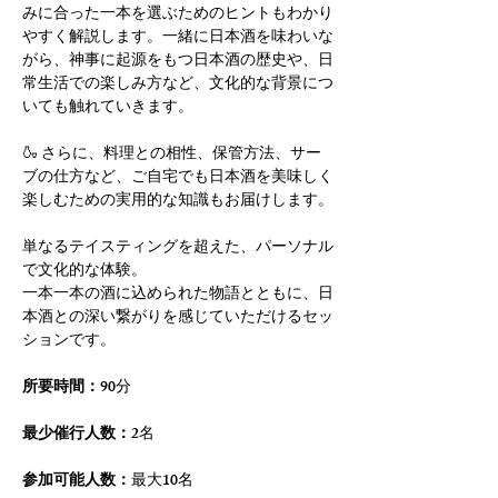
みに合った一本を選ぶためのヒントもわかり
やすく解説します。一緒に日本酒を味わいな
がら、神事に起源をもつ日本酒の歴史や、日
常生活での楽しみ方など、文化的な背景につ
いても触れていきます。
🍶 さらに、料理との相性、保管方法、サー
ブの仕方など、ご自宅でも日本酒を美味しく
楽しむための実用的な知識もお届けします。
単なるテイスティングを超えた、パーソナル
で文化的な体験。
一本一本の酒に込められた物語とともに、日
本酒との深い繋がりを感じていただけるセッ
ションです。
所要時間：
90分
最少催行人数：
2名
参加可能人数：
最大10名