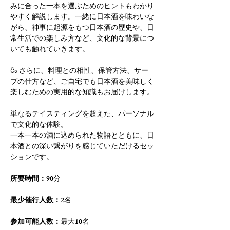
みに合った一本を選ぶためのヒントもわかり
やすく解説します。一緒に日本酒を味わいな
がら、神事に起源をもつ日本酒の歴史や、日
常生活での楽しみ方など、文化的な背景につ
いても触れていきます。
🍶 さらに、料理との相性、保管方法、サー
ブの仕方など、ご自宅でも日本酒を美味しく
楽しむための実用的な知識もお届けします。
単なるテイスティングを超えた、パーソナル
で文化的な体験。
一本一本の酒に込められた物語とともに、日
本酒との深い繋がりを感じていただけるセッ
ションです。
所要時間：
90分
最少催行人数：
2名
参加可能人数：
最大10名