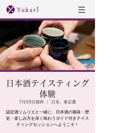
日本酒テイスティング
体験
7月03日周四
  |  
日本、東京都
認定酒ソムリエと一緒に、日本酒の風味・歴
史・楽しみ方を深く味わうガイド付きテイス
ティングセッションへようこそ！