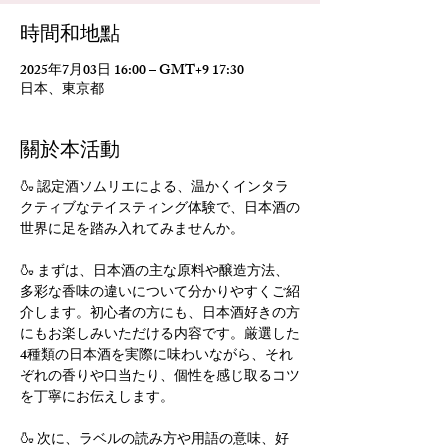
時間和地點
2025年7月03日 16:00 – GMT+9 17:30
日本、東京都
關於本活動
🍶 認定酒ソムリエによる、温かくインタラ
クティブなテイスティング体験で、日本酒の
世界に足を踏み入れてみませんか。
🍶 まずは、日本酒の主な原料や醸造方法、
多彩な香味の違いについて分かりやすくご紹
介します。初心者の方にも、日本酒好きの方
にもお楽しみいただける内容です。厳選した
4種類の日本酒を実際に味わいながら、それ
ぞれの香りや口当たり、個性を感じ取るコツ
を丁寧にお伝えします。
🍶 次に、ラベルの読み方や用語の意味、好