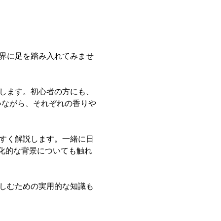
世界に足を踏み入れてみませ
介します。初心者の方にも、
いながら、それぞれの香りや
やすく解説します。一緒に日
化的な背景についても触れ
楽しむための実用的な知識も