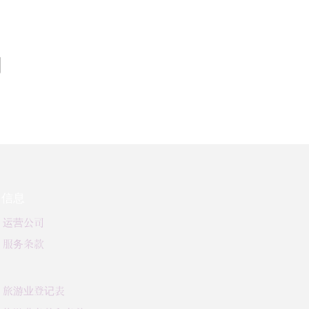
動
信息
运营公司
服务条款
旅游业登记表