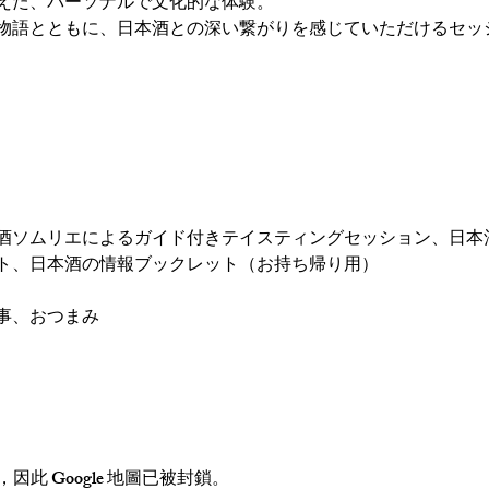
えた、パーソナルで文化的な体験。
物語とともに、日本酒との深い繋がりを感じていただけるセッ
酒ソムリエによるガイド付きテイスティングセッション、日本
ト、日本酒の情報ブックレット（お持ち帰り用）
事、おつまみ
，因此 Google 地圖已被封鎖。