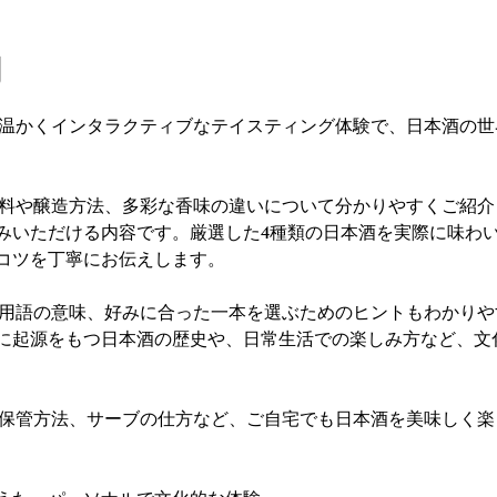
動
る、温かくインタラクティブなテイスティング体験で、日本酒の
な原料や醸造方法、多彩な香味の違いについて分かりやすくご紹
みいただける内容です。厳選した4種類の日本酒を実際に味わ
コツを丁寧にお伝えします。
方や用語の意味、好みに合った一本を選ぶためのヒントもわかり
に起源をもつ日本酒の歴史や、日常生活での楽しみ方など、文
性、保管方法、サーブの仕方など、ご自宅でも日本酒を美味しく