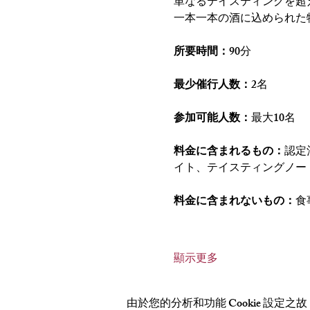
単なるテイスティングを超
一本一本の酒に込められた
所要時間：
90分
最少催行人数：
2名
参加可能人数：
最大10名
料金に含まれるもの：
認定
イト、テイスティングノー
料金に含まれないもの：
食
顯示更多
由於您的分析和功能 Cookie 設定之故