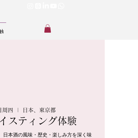
触
日周四
  |  
日本、東京都
イスティング体験
、日本酒の風味・歴史・楽しみ方を深く味