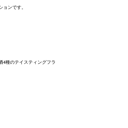
ションです。
酒4種のテイスティングフラ