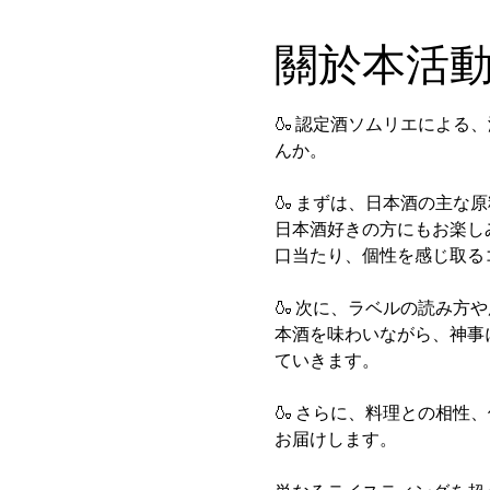
關於本活
🍶 認定酒ソムリエによ
んか。
🍶 まずは、日本酒の主
日本酒好きの方にもお楽し
口当たり、個性を感じ取る
🍶 次に、ラベルの読み
本酒を味わいながら、神事
ていきます。
🍶 さらに、料理との相
お届けします。