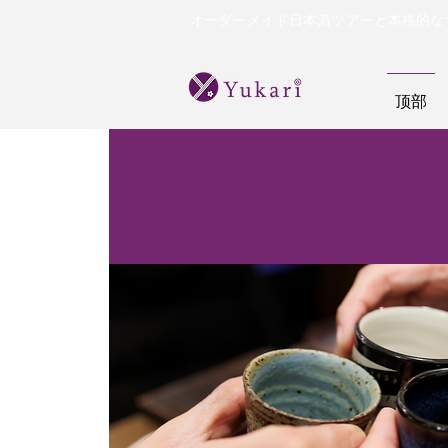
オーダーメイド日本酒ツアーと本格的な
顶部