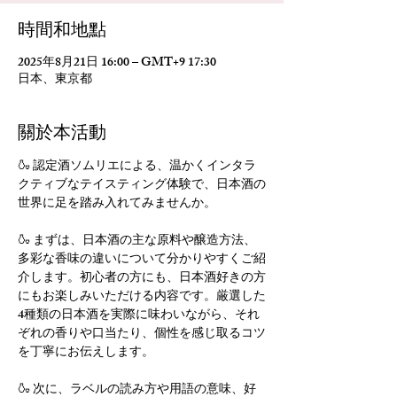
時間和地點
2025年8月21日 16:00 – GMT+9 17:30
日本、東京都
關於本活動
🍶 認定酒ソムリエによる、温かくインタラ
クティブなテイスティング体験で、日本酒の
世界に足を踏み入れてみませんか。
🍶 まずは、日本酒の主な原料や醸造方法、
多彩な香味の違いについて分かりやすくご紹
介します。初心者の方にも、日本酒好きの方
にもお楽しみいただける内容です。厳選した
4種類の日本酒を実際に味わいながら、それ
ぞれの香りや口当たり、個性を感じ取るコツ
を丁寧にお伝えします。
🍶 次に、ラベルの読み方や用語の意味、好