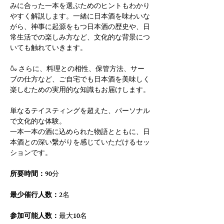
みに合った一本を選ぶためのヒントもわかり
やすく解説します。一緒に日本酒を味わいな
がら、神事に起源をもつ日本酒の歴史や、日
常生活での楽しみ方など、文化的な背景につ
いても触れていきます。
🍶 さらに、料理との相性、保管方法、サー
ブの仕方など、ご自宅でも日本酒を美味しく
楽しむための実用的な知識もお届けします。
単なるテイスティングを超えた、パーソナル
で文化的な体験。
一本一本の酒に込められた物語とともに、日
本酒との深い繋がりを感じていただけるセッ
ションです。
所要時間：
90分
最少催行人数：
2名
参加可能人数：
最大10名