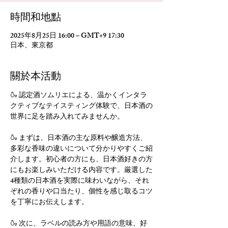
時間和地點
2025年8月25日 16:00 – GMT+9 17:30
日本、東京都
關於本活動
🍶 認定酒ソムリエによる、温かくインタラ
クティブなテイスティング体験で、日本酒の
世界に足を踏み入れてみませんか。
🍶 まずは、日本酒の主な原料や醸造方法、
多彩な香味の違いについて分かりやすくご紹
介します。初心者の方にも、日本酒好きの方
にもお楽しみいただける内容です。厳選した
4種類の日本酒を実際に味わいながら、それ
ぞれの香りや口当たり、個性を感じ取るコツ
を丁寧にお伝えします。
🍶 次に、ラベルの読み方や用語の意味、好