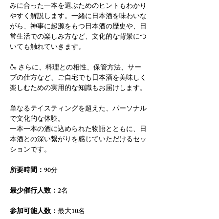
みに合った一本を選ぶためのヒントもわかり
やすく解説します。一緒に日本酒を味わいな
がら、神事に起源をもつ日本酒の歴史や、日
常生活での楽しみ方など、文化的な背景につ
いても触れていきます。
🍶 さらに、料理との相性、保管方法、サー
ブの仕方など、ご自宅でも日本酒を美味しく
楽しむための実用的な知識もお届けします。
単なるテイスティングを超えた、パーソナル
で文化的な体験。
一本一本の酒に込められた物語とともに、日
本酒との深い繋がりを感じていただけるセッ
ションです。
所要時間：
90分
最少催行人数：
2名
参加可能人数：
最大10名