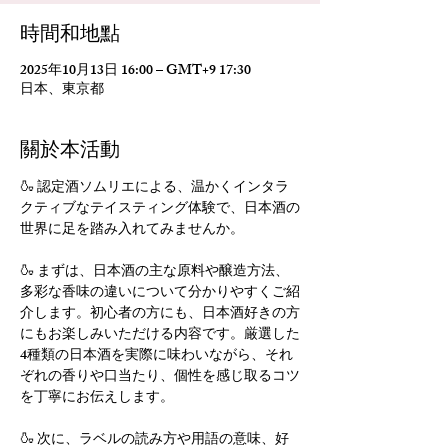
時間和地點
2025年10月13日 16:00 – GMT+9 17:30
日本、東京都
關於本活動
🍶 認定酒ソムリエによる、温かくインタラ
クティブなテイスティング体験で、日本酒の
世界に足を踏み入れてみませんか。
🍶 まずは、日本酒の主な原料や醸造方法、
多彩な香味の違いについて分かりやすくご紹
介します。初心者の方にも、日本酒好きの方
にもお楽しみいただける内容です。厳選した
4種類の日本酒を実際に味わいながら、それ
ぞれの香りや口当たり、個性を感じ取るコツ
を丁寧にお伝えします。
🍶 次に、ラベルの読み方や用語の意味、好