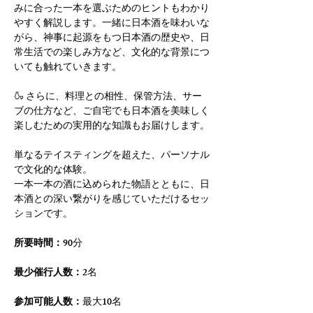
みに合った一本を選ぶためのヒントもわかり
やすく解説します。一緒に日本酒を味わいな
がら、神事に起源をもつ日本酒の歴史や、日
常生活での楽しみ方など、文化的な背景につ
いても触れていきます。
🍶 さらに、料理との相性、保管方法、サー
ブの仕方など、ご自宅でも日本酒を美味しく
楽しむための実用的な知識もお届けします。
単なるテイスティングを超えた、パーソナル
で文化的な体験。
一本一本の酒に込められた物語とともに、日
本酒との深い繋がりを感じていただけるセッ
ションです。
所要時間：
90分
最少催行人数：
2名
参加可能人数：
最大10名