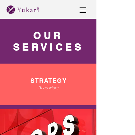
OUR
SERVICES
STRATEGY
Read More