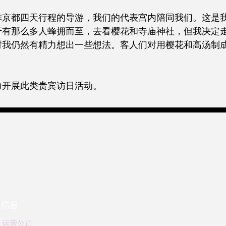
排京都四天行程的导游，我们的代表宫内陪同我们。这是
讶有那么多人蜂拥而至，去看樱花和寺庙神社，但我决定
时我仍然有精力想出一些想法。客人们对用樱花和高汤制
力开展此类贵宾访日活动。
信息
运营公司