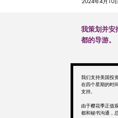
2024年4月10
我策划并安
都的导游。
我们支持美国投
在四个星期的时
支持。
由于樱花季正值
都和秘书沟通，