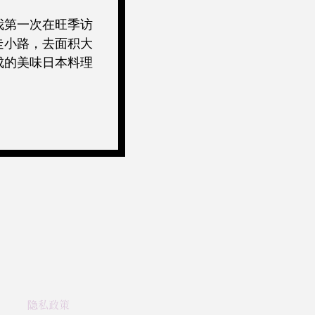
我第一次在旺季访
走小路，去面积大
成的美味日本料理
隐私政策