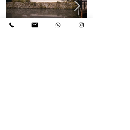
Previous
Next