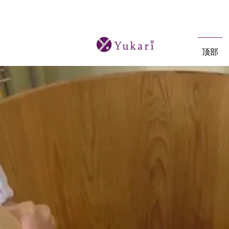
オーダーメイド日本酒ツアーと本格的な
顶部