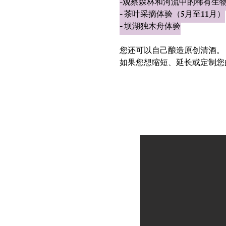
-观察森林和河流中的稀有生
- 茶叶采摘体验（5月至11月）
- 坝湖独木舟体验
您还可以自己酿造原创清酒。
如果您想缩短、延长或定制您