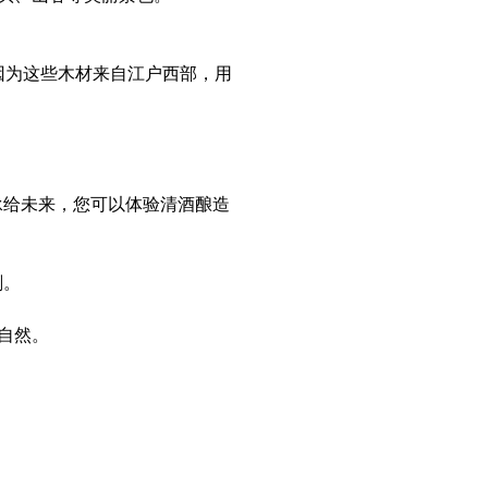
因为这些木材来自江户西部，用
传承给未来，您可以体验清酒酿造
刻。
自然。