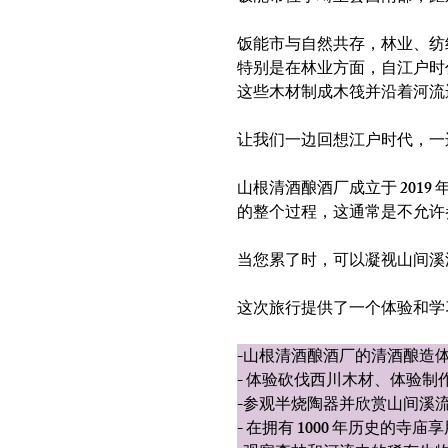
饭能市与自然共存，林业、纺
特别是在林业方面，自江户时
这些木材制成木筏并沿着河流
让我们一边回想江户时代，一
山根清酒酿酒厂成立于 201
的整个过程，这通常是不允许
当您累了时，可以凝视山间溪流
这次旅行提供了一个体验和学
-山根清酒酿酒厂的清酒酿造
- 体验砍伐西川木材、体验制
-参观半烧陶器并欣赏山间溪
- 在拥有 1000 年历史的寺