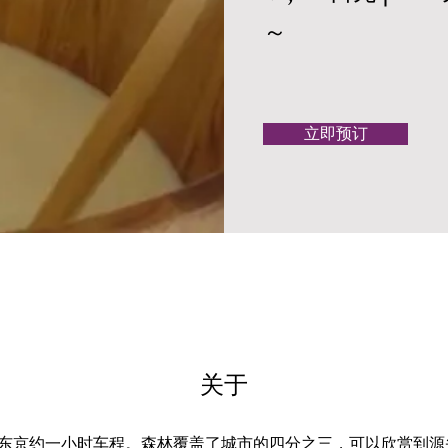
～
立即预订
关于
东京约一小时车程。森林覆盖了城市的四分之三，可以欣赏到源