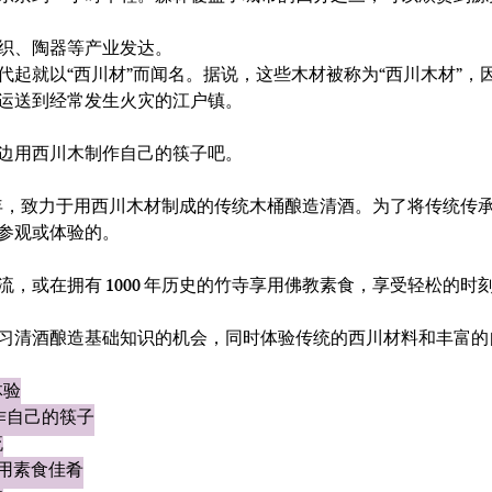
织、陶器等产业发达。
代起就以“西川材”而闻名。据说，这些木材被称为“西川木材”，
运送到经常发生火灾的江户镇。
边用西川木制作自己的筷子吧。
9 年，致力于用西川木材制成的传统木桶酿造清酒。为了将传统
参观或体验的。
，或在拥有 1000 年历史的竹寺享用佛教素食，享受轻松的时
习清酒酿造基础知识的机会，同时体验传统的西川材料和丰富的
体验
作自己的筷子
流
庙享用素食佳肴