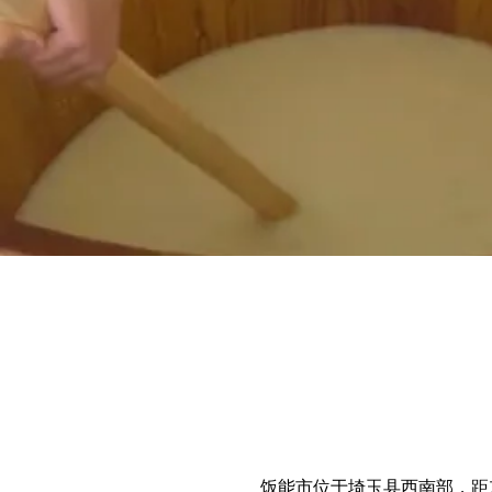
饭能市位于埼玉县西南部，距