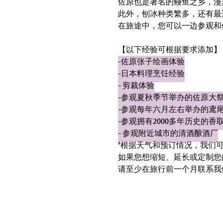
佐原也是著名的鳗鱼之乡，漫
此外，刨冰种类繁多，还有最
在旅途中，您可以一边参观和
【以下经验可根据要求添加】
-佐原张子绘画体验
-日本料理烹饪经验
- 剪裁体验
-参观夏秋季节举办的佐原大
-参观每年六月左右举办的鸢
-参观拥有2000多年历史的香
- 参观附近城市的清酒酿酒厂
*根据天气和预订情况，我们
如果您想缩短、延长或定制您
请至少在旅行前一个月联系我