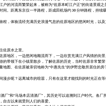
江户的河流而繁荣起来，被称为“佐原本町江户正”的街道景观之
时间。距离东京仅一半路程，距成田机场约 30 分钟路程，持续
旅程，体验流经充满历史浪漫气息的佐原地区的悠闲时光，以及
往佐原水之里。
佐原地区，一边悠闲地顺流而下，一边欣赏充满江户风情的街景
游的带领下在小镇里散步，了解佐原的历史，当时佐原非常繁荣
地图、在佐原被亲切地称为“中惠先生”的伊野忠敬所居住的房子，
间漫步呢？远离城市的喧嚣，只有在这里才能找到的时光正在等
清酒厂”和“马场本店清酒厂”，其历史可以追溯到江户时代。各厂
，自古以来就受到人们的喜爱。