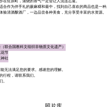
步在佐原町，蒲烧的香气一定会让人流连忘返。
适合作为伴手礼的蕨麻糬和最中，找到自己喜欢的商品也是一种
体验清酒酿酒厂，一边品尝各种美食，充分享受丰富的水资源。
祭（联合国教科文组织非物质文化遗产）
尾花节
取神社
可能无法满足您的要求。感谢您的理解。
的行程，请联系我们。
们。
照片库