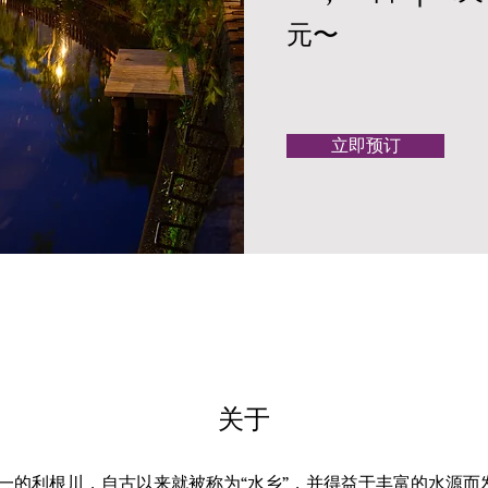
元〜
立即预订
关于
一的利根川，自古以来就被称为“水乡”，并得益于丰富的水源而