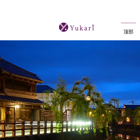
オーダーメイド日本酒ツアーと本格的な
顶部