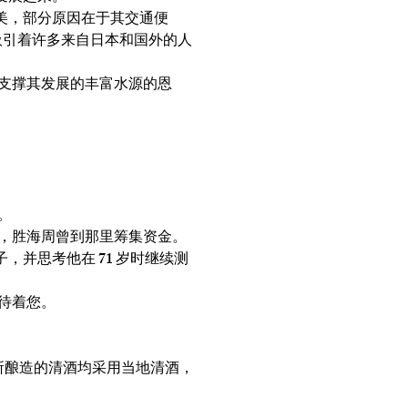
美，部分原因在于其交通便
吸引着许多来自日本和国外的人
支撑其发展的丰富水源的恩
。
，胜海周曾到那里筹集资金。
并思考他在 71 岁时继续测
待着您。
所酿造的清酒均采用当地清酒，