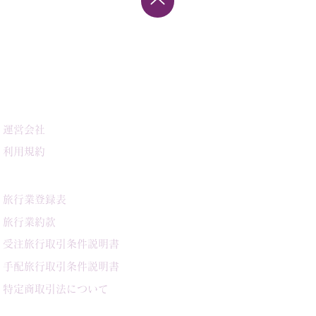
INFORMATION
運営会社
利用規約
旅行業登録表
旅行業約款
受注旅行取引条件説明書
手配旅行取引条件説明書
特定商取引法について