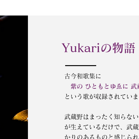
​Yukariの物語
古今和歌集に
紫の ひともとゆゑに 武
という歌が収録されていま
武蔵野はまったく知らない
が生えているだけで、武蔵
かりのあるものと感じられ