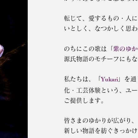
転じて、愛するもの・人に
いとしく、なつかしく思わ
のちにこの歌は「
紫のゆか
源氏物語のモチーフにもな
Yukari
私たちは、「
」を通
化・工芸体験という、ユー
ご提供します。
皆さまのゆかりが広がり、
新しい物語を紡ぐきっかけ