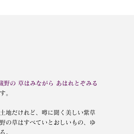
蔵野の 草はみながら あはれとぞみる
す。
土地だけれど、噂に聞く美しい紫草
野の草はすべていとおしいもの、ゆ
る。