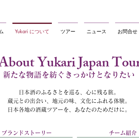
食・文化体験を日本各地で
ム
Yukari について
ツアー
ニュース
お問合せ
About Yukari Japan Tou
新たな物語を紡ぐきっかけとなりたい
日本酒のふるさとを巡る、心に残る旅。
蔵元との出会い、地元の味、文化にふれる体験。
日本各地の酒蔵ツアーを、あなたのためだけに。
ブランドストーリー
チーム紹介