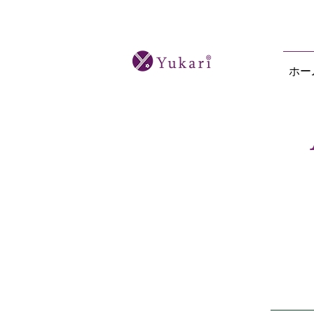
オーダーメイド日本酒ツアーと本格的な
ホー