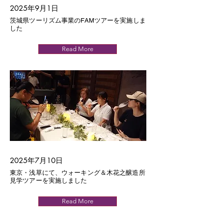
2025年9月1日
茨城県ツーリズム事業のFAMツアーを実施しま
した
Read More
2025年7月10日
東京・浅草にて、ウォーキング＆木花之醸造所
見学ツアーを実施しました
Read More