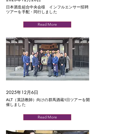
日本酒造組合中央会様 インフルエンサー招聘
ツアーを手配・同行しました
Read More
2025年12月6日
ALT（英語教師）向けの群馬酒蔵1日ツアーを開
催しました
Read More