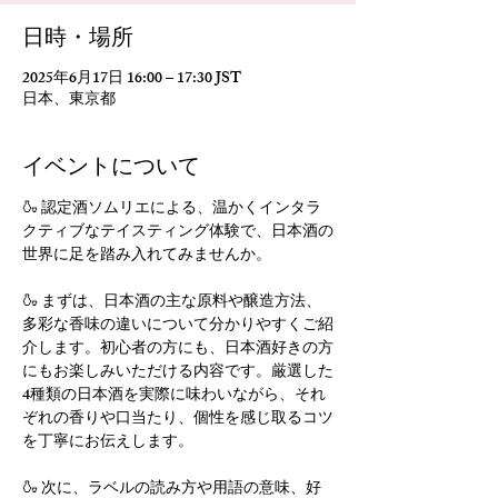
日時・場所
2025年6月17日 16:00 – 17:30 JST
日本、東京都
イベントについて
🍶 認定酒ソムリエによる、温かくインタラ
クティブなテイスティング体験で、日本酒の
世界に足を踏み入れてみませんか。
🍶 まずは、日本酒の主な原料や醸造方法、
多彩な香味の違いについて分かりやすくご紹
介します。初心者の方にも、日本酒好きの方
にもお楽しみいただける内容です。厳選した
4種類の日本酒を実際に味わいながら、それ
ぞれの香りや口当たり、個性を感じ取るコツ
を丁寧にお伝えします。
🍶 次に、ラベルの読み方や用語の意味、好