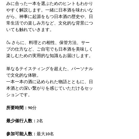
みに合った一本を選ぶためのヒントもわかり
やすく解説します。一緒に日本酒を味わいな
がら、神事に起源をもつ日本酒の歴史や、日
常生活での楽しみ方など、文化的な背景につ
いても触れていきます。
🍶 さらに、料理との相性、保管方法、サー
ブの仕方など、ご自宅でも日本酒を美味しく
楽しむための実用的な知識もお届けします。
単なるテイスティングを超えた、パーソナル
で文化的な体験。
一本一本の酒に込められた物語とともに、日
本酒との深い繋がりを感じていただけるセッ
ションです。
所要時間：
90分
最少催行人数：
2名
参加可能人数：
最大10名