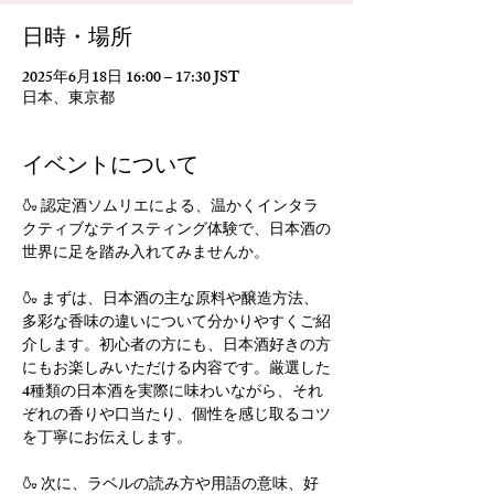
日時・場所
2025年6月18日 16:00 – 17:30 JST
日本、東京都
イベントについて
🍶 認定酒ソムリエによる、温かくインタラ
クティブなテイスティング体験で、日本酒の
世界に足を踏み入れてみませんか。
🍶 まずは、日本酒の主な原料や醸造方法、
多彩な香味の違いについて分かりやすくご紹
介します。初心者の方にも、日本酒好きの方
にもお楽しみいただける内容です。厳選した
4種類の日本酒を実際に味わいながら、それ
ぞれの香りや口当たり、個性を感じ取るコツ
を丁寧にお伝えします。
🍶 次に、ラベルの読み方や用語の意味、好