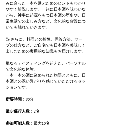
みに合った一本を選ぶためのヒントもわかり
やすく解説します。一緒に日本酒を味わいな
がら、神事に起源をもつ日本酒の歴史や、日
常生活での楽しみ方など、文化的な背景につ
いても触れていきます。
🍶 さらに、料理との相性、保管方法、サー
ブの仕方など、ご自宅でも日本酒を美味しく
楽しむための実用的な知識もお届けします。
単なるテイスティングを超えた、パーソナル
で文化的な体験。
一本一本の酒に込められた物語とともに、日
本酒との深い繋がりを感じていただけるセッ
ションです。
所要時間：
90分
最少催行人数：
2名
参加可能人数：
最大10名