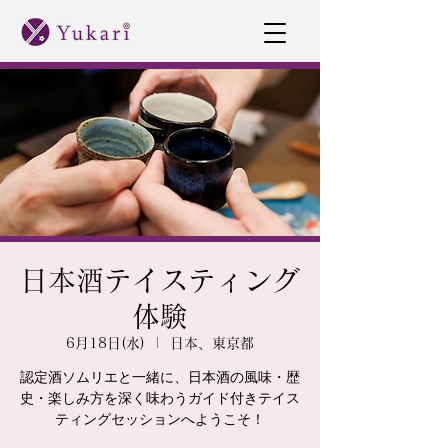
日本酒テイスティング
体験
6月18日(水)
  |  
日本、東京都
認定酒ソムリエと一緒に、日本酒の風味・歴
史・楽しみ方を深く味わうガイド付きテイス
ティングセッションへようこそ！