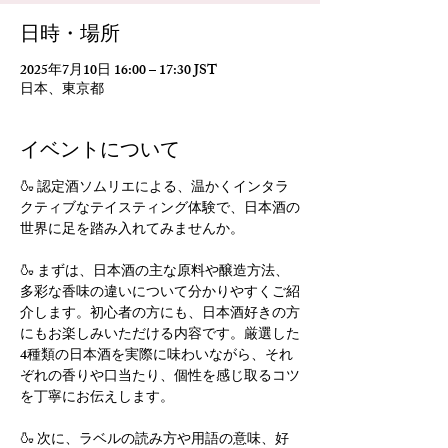
日時・場所
2025年7月10日 16:00 – 17:30 JST
日本、東京都
イベントについて
🍶 認定酒ソムリエによる、温かくインタラ
クティブなテイスティング体験で、日本酒の
世界に足を踏み入れてみませんか。
🍶 まずは、日本酒の主な原料や醸造方法、
多彩な香味の違いについて分かりやすくご紹
介します。初心者の方にも、日本酒好きの方
にもお楽しみいただける内容です。厳選した
4種類の日本酒を実際に味わいながら、それ
ぞれの香りや口当たり、個性を感じ取るコツ
を丁寧にお伝えします。
🍶 次に、ラベルの読み方や用語の意味、好