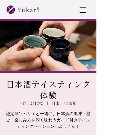
日本酒テイスティング
体験
7月10日(木)
  |  
日本、東京都
認定酒ソムリエと一緒に、日本酒の風味・歴
史・楽しみ方を深く味わうガイド付きテイス
ティングセッションへようこそ！