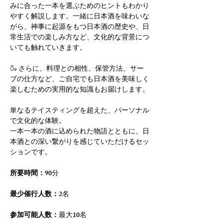
みに合った一本を選ぶためのヒントもわかり
やすく解説します。一緒に日本酒を味わいな
がら、神事に起源をもつ日本酒の歴史や、日
常生活での楽しみ方など、文化的な背景につ
いても触れていきます。
🍶 さらに、料理との相性、保管方法、サー
ブの仕方など、ご自宅でも日本酒を美味しく
楽しむための実用的な知識もお届けします。
単なるテイスティングを超えた、パーソナル
で文化的な体験。
一本一本の酒に込められた物語とともに、日
本酒との深い繋がりを感じていただけるセッ
ションです。
所要時間：
90分
最少催行人数：
2名
参加可能人数：
最大10名