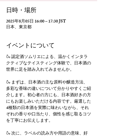
日時・場所
2025年8月05日 16:00 – 17:30 JST
日本、東京都
イベントについて
🍶 認定酒ソムリエによる、温かくインタラ
クティブなテイスティング体験で、日本酒の
世界に足を踏み入れてみませんか。
🍶 まずは、日本酒の主な原料や醸造方法、
多彩な香味の違いについて分かりやすくご紹
介します。初心者の方にも、日本酒好きの方
にもお楽しみいただける内容です。厳選した
4種類の日本酒を実際に味わいながら、それ
ぞれの香りや口当たり、個性を感じ取るコツ
を丁寧にお伝えします。
🍶 次に、ラベルの読み方や用語の意味、好