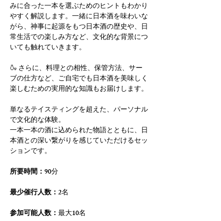
みに合った一本を選ぶためのヒントもわかり
やすく解説します。一緒に日本酒を味わいな
がら、神事に起源をもつ日本酒の歴史や、日
常生活での楽しみ方など、文化的な背景につ
いても触れていきます。
🍶 さらに、料理との相性、保管方法、サー
ブの仕方など、ご自宅でも日本酒を美味しく
楽しむための実用的な知識もお届けします。
単なるテイスティングを超えた、パーソナル
で文化的な体験。
一本一本の酒に込められた物語とともに、日
本酒との深い繋がりを感じていただけるセッ
ションです。
所要時間：
90分
最少催行人数：
2名
参加可能人数：
最大10名