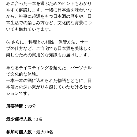
みに合った一本を選ぶためのヒントもわかり
やすく解説します。一緒に日本酒を味わいな
がら、神事に起源をもつ日本酒の歴史や、日
常生活での楽しみ方など、文化的な背景につ
いても触れていきます。
🍶 さらに、料理との相性、保管方法、サー
ブの仕方など、ご自宅でも日本酒を美味しく
楽しむための実用的な知識もお届けします。
単なるテイスティングを超えた、パーソナル
で文化的な体験。
一本一本の酒に込められた物語とともに、日
本酒との深い繋がりを感じていただけるセッ
ションです。
所要時間：
90分
最少催行人数：
2名
参加可能人数：
最大10名