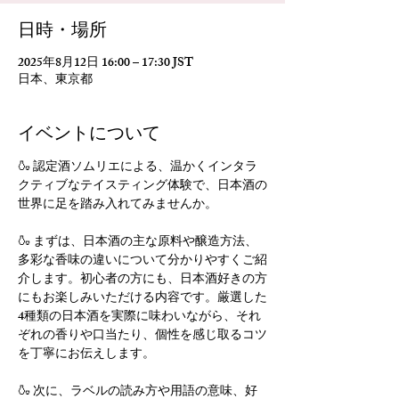
日時・場所
2025年8月12日 16:00 – 17:30 JST
日本、東京都
イベントについて
🍶 認定酒ソムリエによる、温かくインタラ
クティブなテイスティング体験で、日本酒の
世界に足を踏み入れてみませんか。
🍶 まずは、日本酒の主な原料や醸造方法、
多彩な香味の違いについて分かりやすくご紹
介します。初心者の方にも、日本酒好きの方
にもお楽しみいただける内容です。厳選した
4種類の日本酒を実際に味わいながら、それ
ぞれの香りや口当たり、個性を感じ取るコツ
を丁寧にお伝えします。
🍶 次に、ラベルの読み方や用語の意味、好