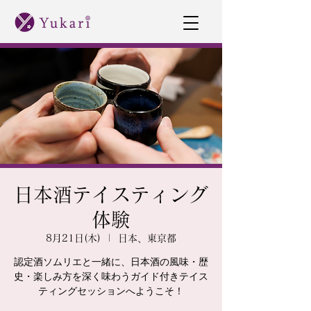
日本酒テイスティング
体験
8月21日(木)
  |  
日本、東京都
認定酒ソムリエと一緒に、日本酒の風味・歴
史・楽しみ方を深く味わうガイド付きテイス
ティングセッションへようこそ！