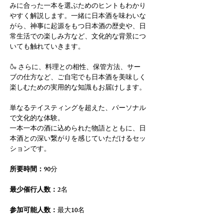
みに合った一本を選ぶためのヒントもわかり
やすく解説します。一緒に日本酒を味わいな
がら、神事に起源をもつ日本酒の歴史や、日
常生活での楽しみ方など、文化的な背景につ
いても触れていきます。
🍶 さらに、料理との相性、保管方法、サー
ブの仕方など、ご自宅でも日本酒を美味しく
楽しむための実用的な知識もお届けします。
単なるテイスティングを超えた、パーソナル
で文化的な体験。
一本一本の酒に込められた物語とともに、日
本酒との深い繋がりを感じていただけるセッ
ションです。
所要時間：
90分
最少催行人数：
2名
参加可能人数：
最大10名