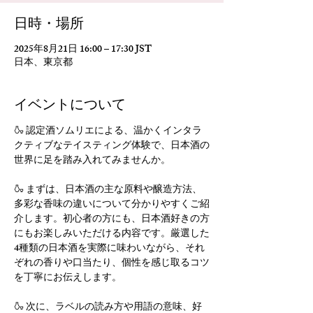
日時・場所
2025年8月21日 16:00 – 17:30 JST
日本、東京都
イベントについて
🍶 認定酒ソムリエによる、温かくインタラ
クティブなテイスティング体験で、日本酒の
世界に足を踏み入れてみませんか。
🍶 まずは、日本酒の主な原料や醸造方法、
多彩な香味の違いについて分かりやすくご紹
介します。初心者の方にも、日本酒好きの方
にもお楽しみいただける内容です。厳選した
4種類の日本酒を実際に味わいながら、それ
ぞれの香りや口当たり、個性を感じ取るコツ
を丁寧にお伝えします。
🍶 次に、ラベルの読み方や用語の意味、好