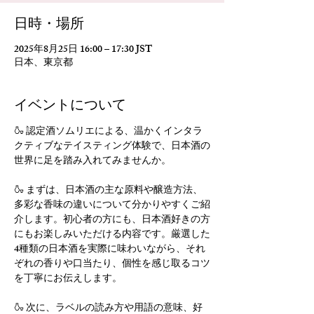
日時・場所
2025年8月25日 16:00 – 17:30 JST
日本、東京都
イベントについて
🍶 認定酒ソムリエによる、温かくインタラ
クティブなテイスティング体験で、日本酒の
世界に足を踏み入れてみませんか。
🍶 まずは、日本酒の主な原料や醸造方法、
多彩な香味の違いについて分かりやすくご紹
介します。初心者の方にも、日本酒好きの方
にもお楽しみいただける内容です。厳選した
4種類の日本酒を実際に味わいながら、それ
ぞれの香りや口当たり、個性を感じ取るコツ
を丁寧にお伝えします。
🍶 次に、ラベルの読み方や用語の意味、好