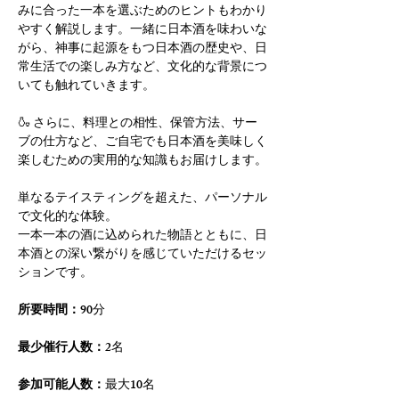
みに合った一本を選ぶためのヒントもわかり
やすく解説します。一緒に日本酒を味わいな
がら、神事に起源をもつ日本酒の歴史や、日
常生活での楽しみ方など、文化的な背景につ
いても触れていきます。
🍶 さらに、料理との相性、保管方法、サー
ブの仕方など、ご自宅でも日本酒を美味しく
楽しむための実用的な知識もお届けします。
単なるテイスティングを超えた、パーソナル
で文化的な体験。
一本一本の酒に込められた物語とともに、日
本酒との深い繋がりを感じていただけるセッ
ションです。
所要時間：
90分
最少催行人数：
2名
参加可能人数：
最大10名