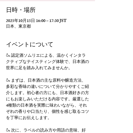
日時・場所
2025年10月15日 16:00 – 17:30 JST
日本、東京都
イベントについて
🍶 認定酒ソムリエによる、温かくインタラ
クティブなテイスティング体験で、日本酒の
世界に足を踏み入れてみませんか。
🍶 まずは、日本酒の主な原料や醸造方法、
多彩な香味の違いについて分かりやすくご紹
介します。初心者の方にも、日本酒好きの方
にもお楽しみいただける内容です。厳選した
4種類の日本酒を実際に味わいながら、それ
ぞれの香りや口当たり、個性を感じ取るコツ
を丁寧にお伝えします。
🍶 次に、ラベルの読み方や用語の意味、好