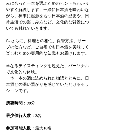
みに合った一本を選ぶためのヒントもわかり
やすく解説します。一緒に日本酒を味わいな
がら、神事に起源をもつ日本酒の歴史や、日
常生活での楽しみ方など、文化的な背景につ
いても触れていきます。
🍶 さらに、料理との相性、保管方法、サー
ブの仕方など、ご自宅でも日本酒を美味しく
楽しむための実用的な知識もお届けします。
単なるテイスティングを超えた、パーソナル
で文化的な体験。
一本一本の酒に込められた物語とともに、日
本酒との深い繋がりを感じていただけるセッ
ションです。
所要時間：
90分
最少催行人数：
2名
参加可能人数：
最大10名