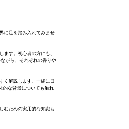
世界に足を踏み入れてみませ
介します。初心者の方にも、
いながら、それぞれの香りや
やすく解説します。一緒に日
化的な背景についても触れ
楽しむための実用的な知識も