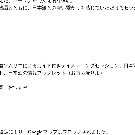
えた、パーソナルで文化的な体験。
物語とともに、日本酒との深い繋がりを感じていただけるセッ
酒ソムリエによるガイド付きテイスティングセッション、日本
ト、日本酒の情報ブックレット（お持ち帰り用）
事、おつまみ
の設定により、Google マップはブロックされました。