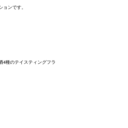
ションです。
酒4種のテイスティングフラ