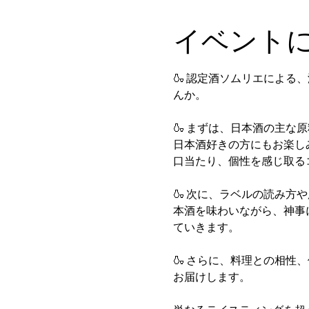
イベント
🍶 認定酒ソムリエによ
んか。
🍶 まずは、日本酒の主
日本酒好きの方にもお楽し
口当たり、個性を感じ取る
🍶 次に、ラベルの読み
本酒を味わいながら、神事
ていきます。
🍶 さらに、料理との相
お届けします。