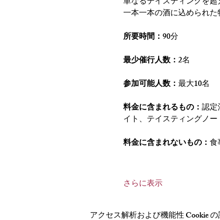
単なるテイスティングを超
一本一本の酒に込められた
所要時間：
90分
最少催行人数：
2名
参加可能人数：
最大10名
料金に含まれるもの：
認定
イト、テイスティングノー
料金に含まれないもの：
食
さらに表示
アクセス解析および機能性 Cookie 