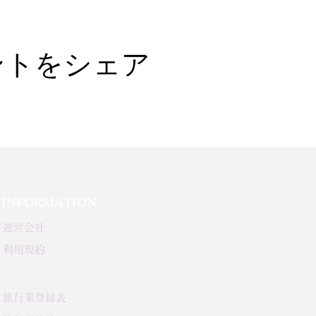
ントをシェア
INFORMATION
運営会社
利用規約
旅行業登録表