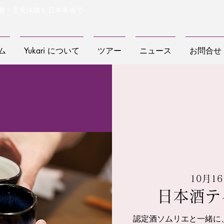
食・文化体験を日本各地で
ム
Yukari について
ツアー
ニュース
お問合せ
10月16
日本酒テ
認定酒ソムリエと一緒に