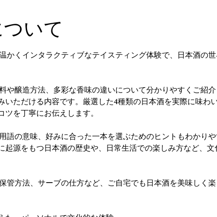
について
る、温かくインタラクティブなテイスティング体験で、日本酒の
な原料や醸造方法、多彩な香味の違いについて分かりやすくご紹
みいただける内容です。厳選した4種類の日本酒を実際に味わ
コツを丁寧にお伝えします。
方や用語の意味、好みに合った一本を選ぶためのヒントもわかり
に起源をもつ日本酒の歴史や、日常生活での楽しみ方など、文
性、保管方法、サーブの仕方など、ご自宅でも日本酒を美味しく