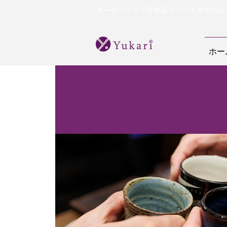
オーダーメイド日本酒ツアーと本格的な
ホー