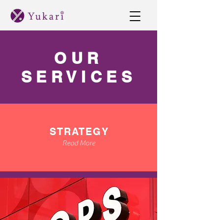
OUR
SERVICES
STRATEGY
Read More