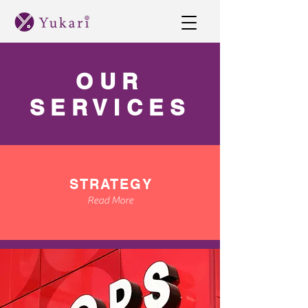
OUR
SERVICES
STRATEGY
Read More