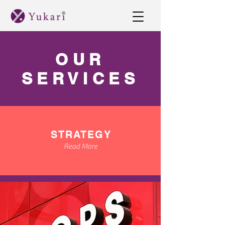
OUR
SERVICES
STRATEGY
Read More