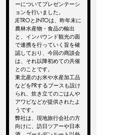
ーについてプレゼンテーシ
ョンを行いました。
JETROとJNTOは、昨年末に
農林水産物・食品の輸出
と、インバウンド観光の面
で連携を行っていく旨を確
認しており、今回の商談会
は、それ以降初めての共催
とのことです。
東北産のお米や水産加工品
などをPRするブースも設け
られ、炊き立てのごはんや
アワビなどが提供されたよ
うです。
弊社は、現地旅行会社の方
向けに、訪日ツアーや日本
酒、ゴールデンルート以外