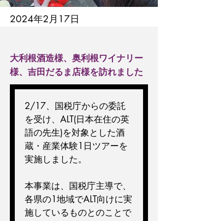
2024年2月17日
大利根酒造様、奥利根ワイナリー
様、吉田だるま店様を訪れました
2/17、国税庁からの委託
を受け、ALT(日本在住の英
語の先生)を対象とした酒
蔵・産業体験1日ツアーを
実施しました。
本事業は、国税庁主導で、
各県の1地域でALT向けに実
施しているものとのことで