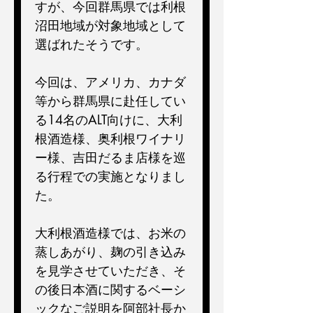
すが、今回群馬県では利根
沼田地域が対象地域として
選ばれたそうです。
今回は、アメリカ、カナダ
等から群馬県に赴任してい
る14名のALT向けに、大利
根酒造様、奥利根ワイナリ
ー様、吉田だるま店様を巡
る行程での実施となりまし
た。
大利根酒造様では、お米の
蒸しあがり、麹の引き込み
を見学させていただき、そ
の後日本酒に関するベーシ
ックなご説明を阿部社長か