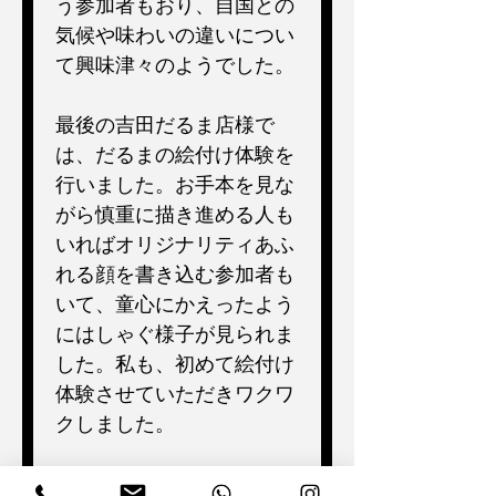
う参加者もおり、自国との
気候や味わいの違いについ
て興味津々のようでした。
最後の吉田だるま店様で
は、だるまの絵付け体験を
行いました。お手本を見な
がら慎重に描き進める人も
いればオリジナリティあふ
れる顔を書き込む参加者も
いて、童心にかえったよう
にはしゃぐ様子が見られま
した。私も、初めて絵付け
体験させていただきワクワ
クしました。
日本に何年も住んでいて