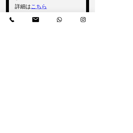
詳細は
こちら
Next >
< Previous
CONNECT WITH US
運営会社
INFORMATION
利用規約
旅行業登録表