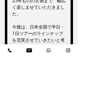
25年ものの古酒まで、幅広
く楽しませていただきまし
た。
今後は、日本全国で半日・
1日ツアーのラインナップ
を充実させていきたいと考
えています。
Next >
< Previous
CONNECT WITH US