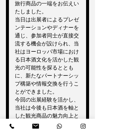
旅行商品の一端をお伝えい
たしました。
当日は出展者によるプレゼ
ンテーションやディナーを
通じ、参加者同士が直接交
流する機会が設けられ、当
社はヨーロッパ市場におけ
る日本酒文化を活かした観
光の可能性を探るととも
に、新たなパートナーシッ
プ構築や情報交換を行うこ
とができました。
今回の出展経験を活かし、
当社は今後も日本酒を軸と
した観光商品の魅力向上と
国際的な販路拡大に取り組
んでまいります。引き続き