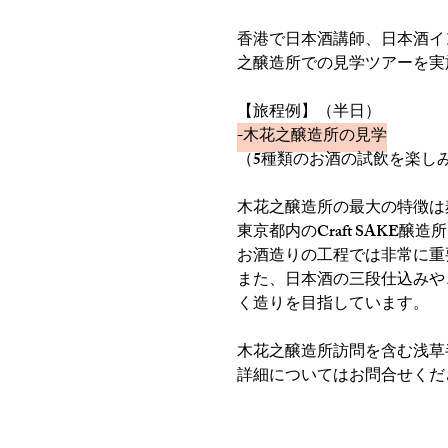
香港で日本酒講師、日本酒インポ
之醸造所での見学ツアーを実
【旅程例】（半日）
-木花之醸造所の見学
（5種類のお酒の試飲を楽し
木花之醸造所の最大の特徴は
東京都内のCraft SAKE
お酒造りの工程では非常に重
また、日本酒の三段仕込みや
く造りを目指しています。
木花之醸造所訪問を含む浅草
詳細についてはお問合せくだ