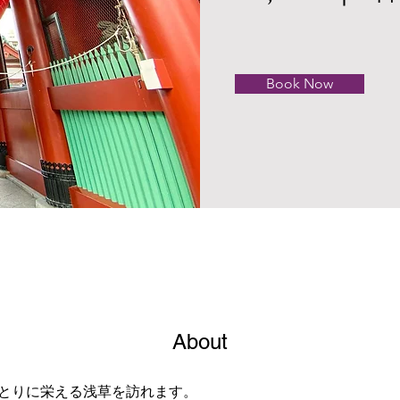
Book Now
About
とりに栄える浅草を訪れます。