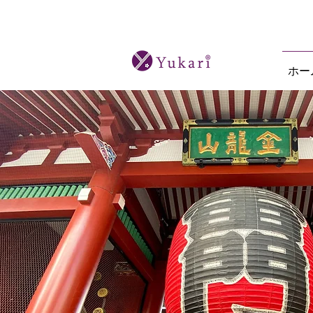
オーダーメイド日本酒ツアーと本格的な
ホー