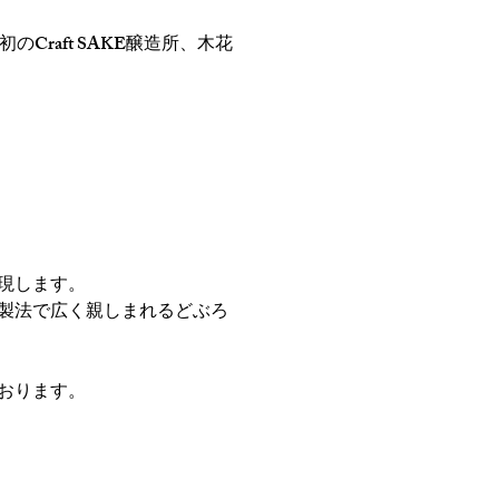
Craft SAKE醸造所、木花
現します。
製法で広く親しまれるどぶろ
おります。