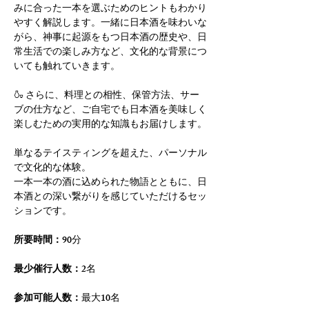
みに合った一本を選ぶためのヒントもわかり
やすく解説します。一緒に日本酒を味わいな
がら、神事に起源をもつ日本酒の歴史や、日
常生活での楽しみ方など、文化的な背景につ
いても触れていきます。
🍶 さらに、料理との相性、保管方法、サー
ブの仕方など、ご自宅でも日本酒を美味しく
楽しむための実用的な知識もお届けします。
単なるテイスティングを超えた、パーソナル
で文化的な体験。
一本一本の酒に込められた物語とともに、日
本酒との深い繋がりを感じていただけるセッ
ションです。
所要時間：
90分
最少催行人数：
2名
参加可能人数：
最大10名