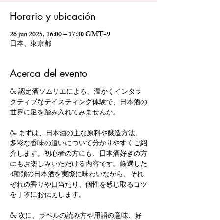
Horario y ubicación
26 jun 2025, 16:00 – 17:30 GMT+9
日本、東京都
Acerca del evento
🍶 認定酒ソムリエによる、温かくインタラ
クティブなテイスティング体験で、日本酒の
世界に足を踏み入れてみませんか。
🍶 まずは、日本酒の主な原料や醸造方法、
多彩な香味の違いについて分かりやすくご紹
介します。初心者の方にも、日本酒好きの方
にもお楽しみいただける内容です。厳選した
4種類の日本酒を実際に味わいながら、それ
ぞれの香りや口当たり、個性を感じ取るコツ
を丁寧にお伝えします。
🍶 次に、ラベルの読み方や用語の意味、好