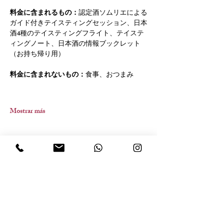
料金に含まれるもの：
認定酒ソムリエによる
ガイド付きテイスティングセッション、日本
酒4種のテイスティングフライト、テイステ
ィングノート、日本酒の情報ブックレット
（お持ち帰り用）
料金に含まれないもの：
食事、おつまみ
Mostrar más
Compartir este evento