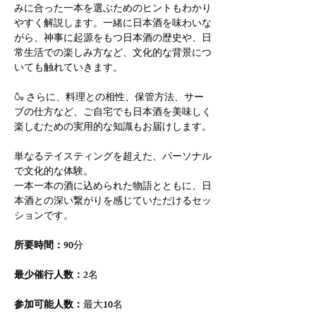
みに合った一本を選ぶためのヒントもわかり
やすく解説します。一緒に日本酒を味わいな
がら、神事に起源をもつ日本酒の歴史や、日
常生活での楽しみ方など、文化的な背景につ
いても触れていきます。
🍶 さらに、料理との相性、保管方法、サー
ブの仕方など、ご自宅でも日本酒を美味しく
楽しむための実用的な知識もお届けします。
単なるテイスティングを超えた、パーソナル
で文化的な体験。
一本一本の酒に込められた物語とともに、日
本酒との深い繋がりを感じていただけるセッ
ションです。
所要時間：
90分
最少催行人数：
2名
参加可能人数：
最大10名