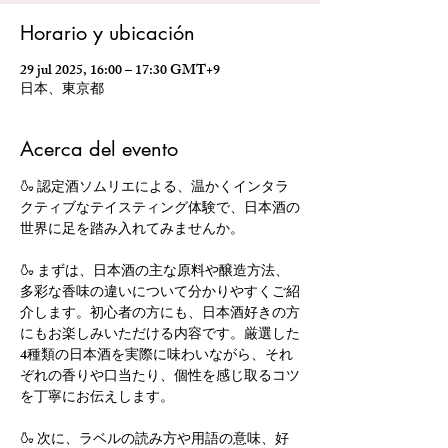
Horario y ubicación
29 jul 2025, 16:00 – 17:30 GMT+9
日本、東京都
Acerca del evento
🍶 認定酒ソムリエによる、温かくインタラ
クティブなテイスティング体験で、日本酒の
世界に足を踏み入れてみませんか。
🍶 まずは、日本酒の主な原料や醸造方法、
多彩な香味の違いについて分かりやすくご紹
介します。初心者の方にも、日本酒好きの方
にもお楽しみいただける内容です。厳選した
4種類の日本酒を実際に味わいながら、それ
ぞれの香りや口当たり、個性を感じ取るコツ
を丁寧にお伝えします。
🍶 次に、ラベルの読み方や用語の意味、好