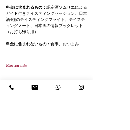
料金に含まれるもの：
認定酒ソムリエによる
ガイド付きテイスティングセッション、日本
酒4種のテイスティングフライト、テイステ
ィングノート、日本酒の情報ブックレット
（お持ち帰り用）
料金に含まれないもの：
食事、おつまみ
Mostrar más
Compartir este evento