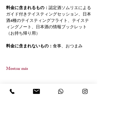
料金に含まれるもの：
認定酒ソムリエによる
ガイド付きテイスティングセッション、日本
酒4種のテイスティングフライト、テイステ
ィングノート、日本酒の情報ブックレット
（お持ち帰り用）
料金に含まれないもの：
食事、おつまみ
Mostrar más
Compartir este evento