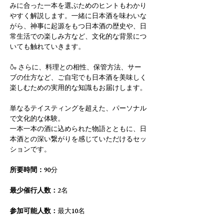
みに合った一本を選ぶためのヒントもわかり
やすく解説します。一緒に日本酒を味わいな
がら、神事に起源をもつ日本酒の歴史や、日
常生活での楽しみ方など、文化的な背景につ
いても触れていきます。
🍶 さらに、料理との相性、保管方法、サー
ブの仕方など、ご自宅でも日本酒を美味しく
楽しむための実用的な知識もお届けします。
単なるテイスティングを超えた、パーソナル
で文化的な体験。
一本一本の酒に込められた物語とともに、日
本酒との深い繋がりを感じていただけるセッ
ションです。
所要時間：
90分
最少催行人数：
2名
参加可能人数：
最大10名