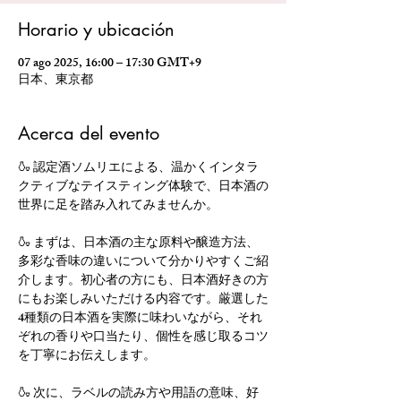
Horario y ubicación
07 ago 2025, 16:00 – 17:30 GMT+9
日本、東京都
Acerca del evento
🍶 認定酒ソムリエによる、温かくインタラ
クティブなテイスティング体験で、日本酒の
世界に足を踏み入れてみませんか。
🍶 まずは、日本酒の主な原料や醸造方法、
多彩な香味の違いについて分かりやすくご紹
介します。初心者の方にも、日本酒好きの方
にもお楽しみいただける内容です。厳選した
4種類の日本酒を実際に味わいながら、それ
ぞれの香りや口当たり、個性を感じ取るコツ
を丁寧にお伝えします。
🍶 次に、ラベルの読み方や用語の意味、好