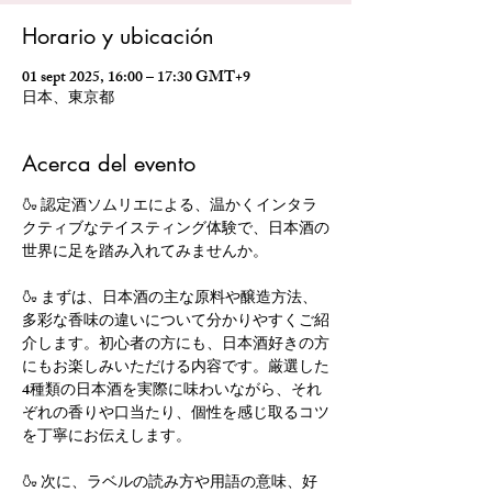
Horario y ubicación
01 sept 2025, 16:00 – 17:30 GMT+9
日本、東京都
Acerca del evento
🍶 認定酒ソムリエによる、温かくインタラ
クティブなテイスティング体験で、日本酒の
世界に足を踏み入れてみませんか。
🍶 まずは、日本酒の主な原料や醸造方法、
多彩な香味の違いについて分かりやすくご紹
介します。初心者の方にも、日本酒好きの方
にもお楽しみいただける内容です。厳選した
4種類の日本酒を実際に味わいながら、それ
ぞれの香りや口当たり、個性を感じ取るコツ
を丁寧にお伝えします。
🍶 次に、ラベルの読み方や用語の意味、好