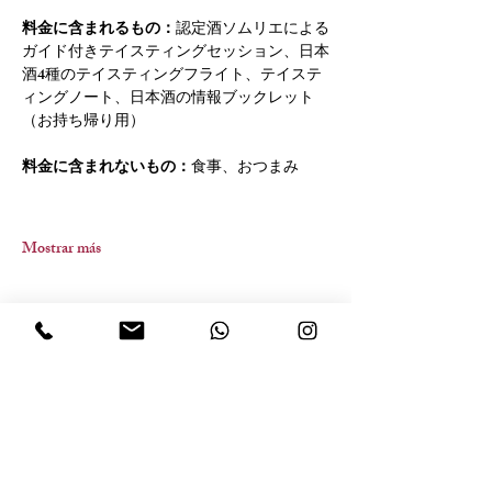
料金に含まれるもの：
認定酒ソムリエによる
ガイド付きテイスティングセッション、日本
酒4種のテイスティングフライト、テイステ
ィングノート、日本酒の情報ブックレット
（お持ち帰り用）
料金に含まれないもの：
食事、おつまみ
Mostrar más
Compartir este evento