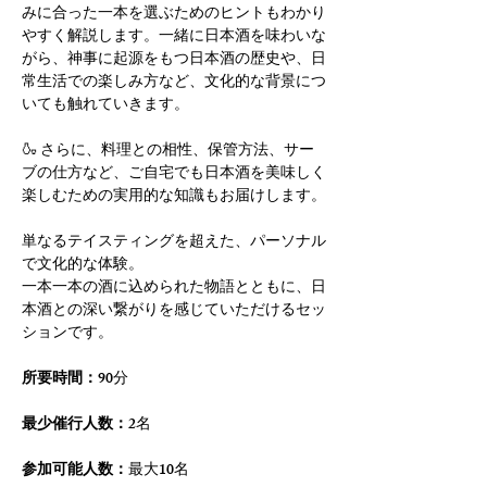
みに合った一本を選ぶためのヒントもわかり
やすく解説します。一緒に日本酒を味わいな
がら、神事に起源をもつ日本酒の歴史や、日
常生活での楽しみ方など、文化的な背景につ
いても触れていきます。
🍶 さらに、料理との相性、保管方法、サー
ブの仕方など、ご自宅でも日本酒を美味しく
楽しむための実用的な知識もお届けします。
単なるテイスティングを超えた、パーソナル
で文化的な体験。
一本一本の酒に込められた物語とともに、日
本酒との深い繋がりを感じていただけるセッ
ションです。
所要時間：
90分
最少催行人数：
2名
参加可能人数：
最大10名