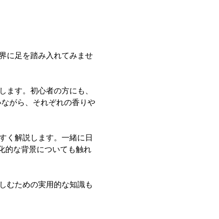
世界に足を踏み入れてみませ
介します。初心者の方にも、
いながら、それぞれの香りや
やすく解説します。一緒に日
化的な背景についても触れ
楽しむための実用的な知識も