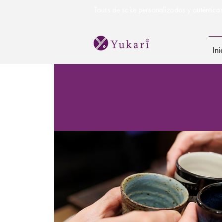
Tours de sake personalizados y auténtica
Ini