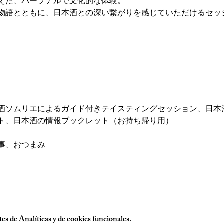
えた、パーソナルで文化的な体験。
物語とともに、日本酒との深い繋がりを感じていただけるセッ
酒ソムリエによるガイド付きテイスティングセッション、日本
ト、日本酒の情報ブックレット（お持ち帰り用）
事、おつまみ
es de Analíticas y de cookies funcionales.