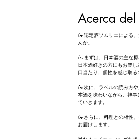
Acerca del
🍶 認定酒ソムリエによ
んか。
🍶 まずは、日本酒の主
日本酒好きの方にもお楽し
口当たり、個性を感じ取る
🍶 次に、ラベルの読み
本酒を味わいながら、神事
ていきます。
🍶 さらに、料理との相
お届けします。