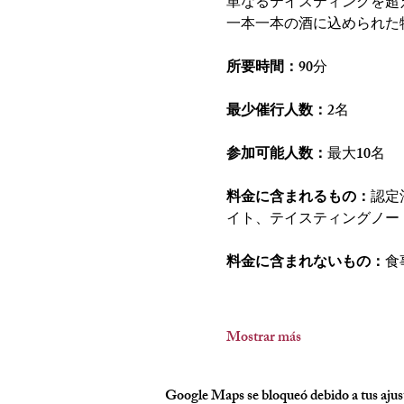
単なるテイスティングを超
一本一本の酒に込められた
所要時間：
90分
最少催行人数：
2名
参加可能人数：
最大10名
料金に含まれるもの：
認定
イト、テイスティングノー
料金に含まれないもの：
食
Mostrar más
Google Maps se bloqueó debido a tus ajust