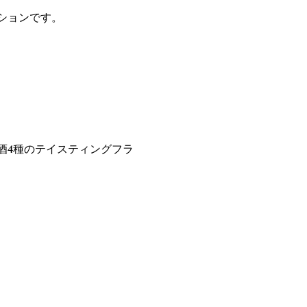
ションです。
酒4種のテイスティングフラ