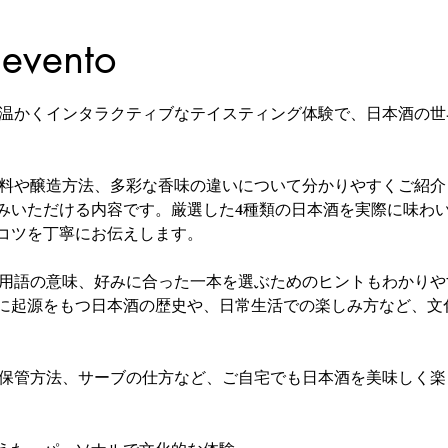
 evento
る、温かくインタラクティブなテイスティング体験で、日本酒の
な原料や醸造方法、多彩な香味の違いについて分かりやすくご紹
みいただける内容です。厳選した4種類の日本酒を実際に味わ
コツを丁寧にお伝えします。
方や用語の意味、好みに合った一本を選ぶためのヒントもわかり
に起源をもつ日本酒の歴史や、日常生活での楽しみ方など、文
性、保管方法、サーブの仕方など、ご自宅でも日本酒を美味しく