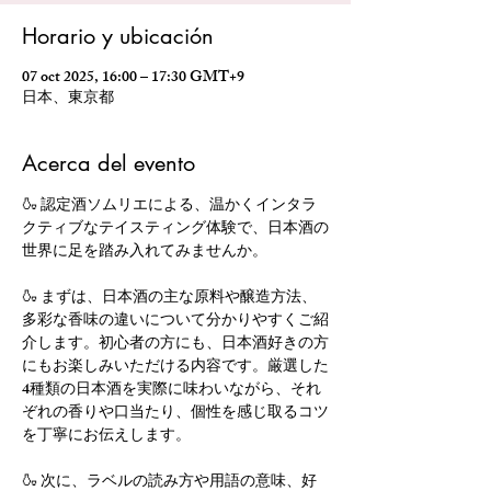
Horario y ubicación
07 oct 2025, 16:00 – 17:30 GMT+9
日本、東京都
Acerca del evento
🍶 認定酒ソムリエによる、温かくインタラ
クティブなテイスティング体験で、日本酒の
世界に足を踏み入れてみませんか。
🍶 まずは、日本酒の主な原料や醸造方法、
多彩な香味の違いについて分かりやすくご紹
介します。初心者の方にも、日本酒好きの方
にもお楽しみいただける内容です。厳選した
4種類の日本酒を実際に味わいながら、それ
ぞれの香りや口当たり、個性を感じ取るコツ
を丁寧にお伝えします。
🍶 次に、ラベルの読み方や用語の意味、好