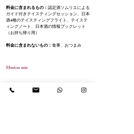
料金に含まれるもの：
認定酒ソムリエによる
ガイド付きテイスティングセッション、日本
酒4種のテイスティングフライト、テイステ
ィングノート、日本酒の情報ブックレット
（お持ち帰り用）
料金に含まれないもの：
食事、おつまみ
Mostrar más
Compartir este evento