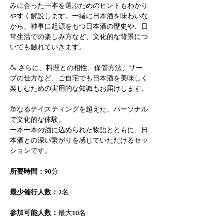
みに合った一本を選ぶためのヒントもわかり
やすく解説します。一緒に日本酒を味わいな
がら、神事に起源をもつ日本酒の歴史や、日
常生活での楽しみ方など、文化的な背景につ
いても触れていきます。
🍶 さらに、料理との相性、保管方法、サー
ブの仕方など、ご自宅でも日本酒を美味しく
楽しむための実用的な知識もお届けします。
単なるテイスティングを超えた、パーソナル
で文化的な体験。
一本一本の酒に込められた物語とともに、日
本酒との深い繋がりを感じていただけるセッ
ションです。
所要時間：
90分
最少催行人数：
2名
参加可能人数：
最大10名