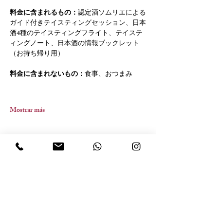
料金に含まれるもの：
認定酒ソムリエによる
ガイド付きテイスティングセッション、日本
酒4種のテイスティングフライト、テイステ
ィングノート、日本酒の情報ブックレット
（お持ち帰り用）
料金に含まれないもの：
食事、おつまみ
Mostrar más
Compartir este evento