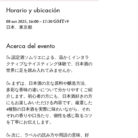
Horario y ubicación
08 oct 2025, 16:00 – 17:30 GMT+9
日本、東京都
Acerca del evento
🍶 認定酒ソムリエによる、温かくインタラ
クティブなテイスティング体験で、日本酒の
世界に足を踏み入れてみませんか。
🍶 まずは、日本酒の主な原料や醸造方法、
多彩な香味の違いについて分かりやすくご紹
介します。初心者の方にも、日本酒好きの方
にもお楽しみいただける内容です。厳選した
4種類の日本酒を実際に味わいながら、それ
ぞれの香りや口当たり、個性を感じ取るコツ
を丁寧にお伝えします。
🍶 次に、ラベルの読み方や用語の意味、好