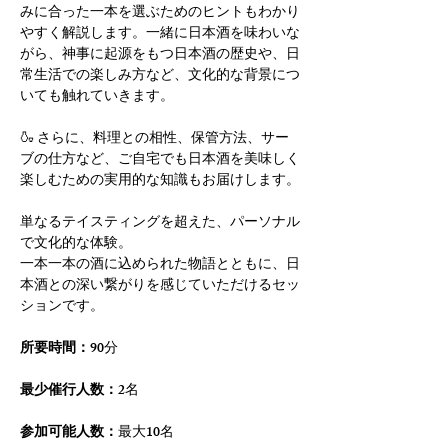
みに合った一本を選ぶためのヒントもわかり
やすく解説します。一緒に日本酒を味わいな
がら、神事に起源をもつ日本酒の歴史や、日
常生活での楽しみ方など、文化的な背景につ
いても触れていきます。
🍶 さらに、料理との相性、保管方法、サー
ブの仕方など、ご自宅でも日本酒を美味しく
楽しむための実用的な知識もお届けします。
単なるテイスティングを超えた、パーソナル
で文化的な体験。
一本一本の酒に込められた物語とともに、日
本酒との深い繋がりを感じていただけるセッ
ションです。
所要時間：
90分
最少催行人数：
2名
参加可能人数：
最大10名