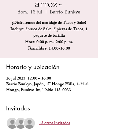
arroz~
dom, 16 jul
  |  
Barrio Bunkyō
¡Disfrutemos del maridaje de Tacos y Sake!
Incluye: 5 vasos de Sake, 5 piezas de Tacos, 1
paquete de tortilla
Hora: 0:00 p. m.-2:00 p. m.
Barra libre: 14:00-16:00
Horario y ubicación
16 jul 2023, 12:00 – 16:00
Barrio Bunkyō, Japón, 1F Hongo Hills, 1-25-8
Hongo, Bunkyo-ku, Tokio 113-0033
Invitados
+3 otros invitados