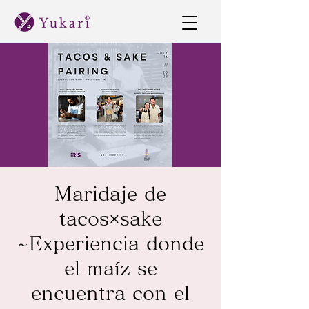
Maridaje de
tacos×sake
~Experiencia donde
el maíz se
encuentra con el