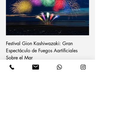
Festival Gion Kashiwazaki: Gran
Espectáculo de Fuegos Aartificiales
Sobre el Mar
Agregar al carrito
2 noches / 3 día