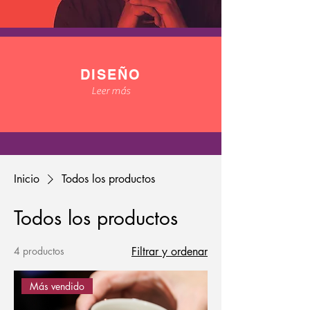
DISEÑO
Leer más
Inicio
Todos los productos
Todos los productos
4 productos
Filtrar y ordenar
Más vendido