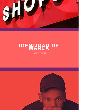
IDENTIDAD DE
MARCA
Leer más