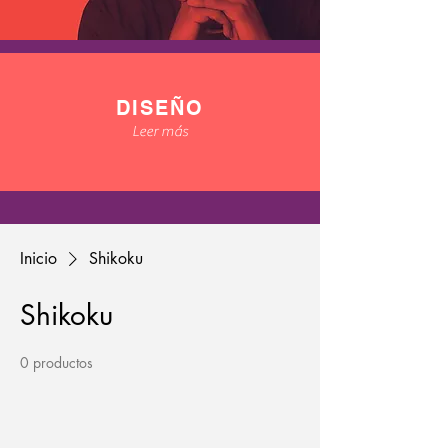
DISEÑO
Leer más
Inicio
Shikoku
Shikoku
0 productos