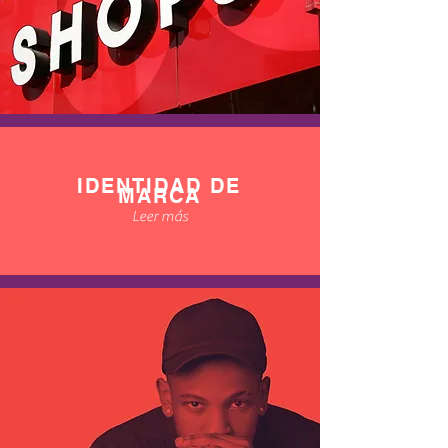
IDENTIDAD DE
MARCA
Leer más