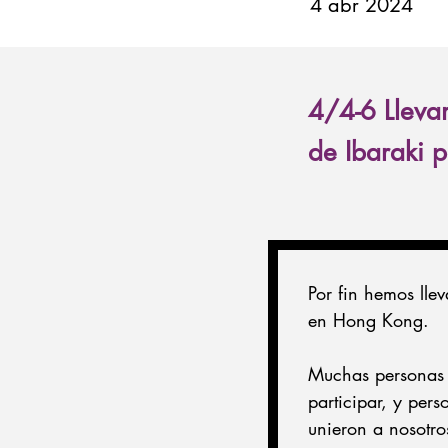
4 abr 2024
4/4-6 Lleva
de Ibaraki p
Por fin hemos lle
en Hong Kong.
Muchas personas 
participar, y per
unieron a nosotros