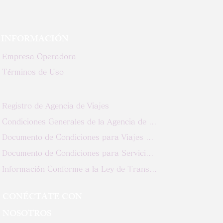
INFORMACIÓN
Empresa Operadora
Términos de Uso
Registro de Agencia de Viajes
Condiciones Generales de la Agencia de Viajes
Documento de Condiciones para Viajes Personalizados
Documento de Condiciones para Servicios de oOganización de Viajes
Información Conforme a la Ley de Transacciones Comerciales Especificadas
CONÉCTATE CON
NOSOTROS