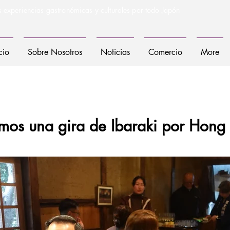
s experiencias gastronómicas y culturales por todo Japón
cio
Sobre Nosotros
Noticias
Comercio
More
mos una gira de Ibaraki por Hong