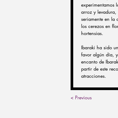
experimentamos la
arroz y levadura,
seriamente en la c
los cerezos en fl
hortensias.
Ibaraki ha sido u
favor algún día, 
encanto de Ibarak
partir de este re
atracciones.
< Previous