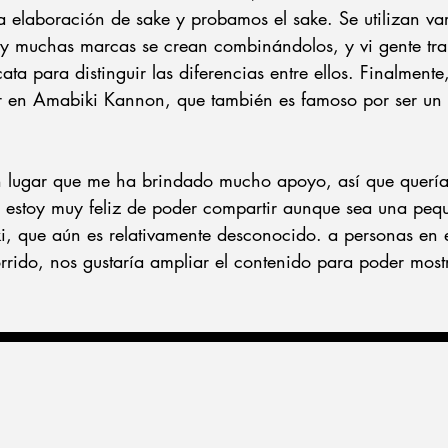
 elaboración de sake y probamos el sake. Se utilizan var
 y muchas marcas se crean combinándolos, y vi gente tr
ata para distinguir las diferencias entre ellos. Finalmente
or en Amabiki Kannon, que también es famoso por ser un
n lugar que me ha brindado mucho apoyo, así que quería 
y estoy muy feliz de poder compartir aunque sea una pequ
i, que aún es relativamente desconocido. a personas en e
corrido, nos gustaría ampliar el contenido para poder mos