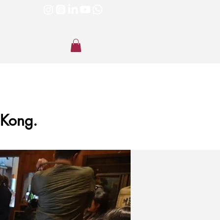
 Kong.