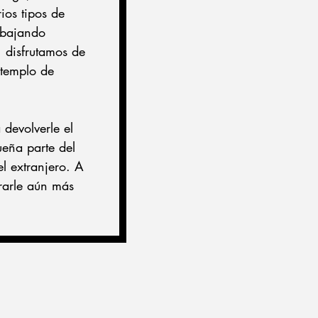
ios tipos de 
abajando 
, disfrutamos de 
 templo de 
devolverle el 
eña parte del 
l extranjero. A 
trarle aún más 