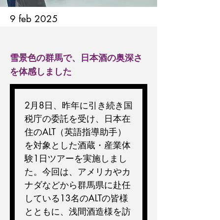
9 feb 2025
雪景色の群馬で、日本酒の奥深さ
を体感しました
2月8日、昨年に引き続き国
税庁の委託を受け、日本在
住のALT（英語指導助手）
を対象とした酒蔵・産業体
験1日ツアーを実施しまし
た。今回は、アメリカやカ
ナダなどから群馬県に赴任
している13名のALTの皆様
とともに、浅間酒造様を訪