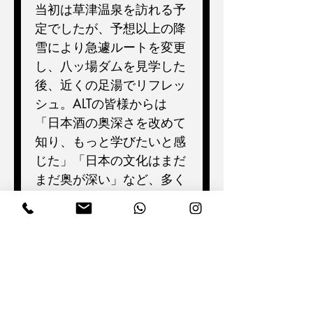
当初は草津温泉を訪れる予
定でしたが、予想以上の降
雪により急遽ルートを変更
し、八ッ場ダムを見学した
後、近くの足湯でリフレッ
シュ。ALTの皆様からは
「日本酒の奥深さを改めて
知り、もっと学びたいと感
じた」「日本の文化はまだ
まだ奥が深い」など、多く
のポジティブな感想をいた
だきました。ガイドとして
大変やりがいを感じる一日
となりました。
今後も、より多くの方に日
本の伝統文化をお伝えでき