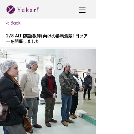
< Back
2/8 ALT (英語教師) 向けの群馬酒蔵1日ツア
ーを開催しました