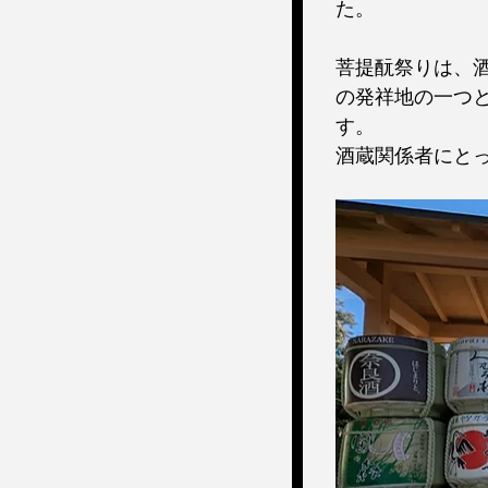
た。
菩提酛祭りは、
の発祥地の一つ
す。
酒蔵関係者にと