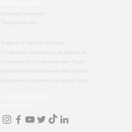
INFORMACIÓN
Empresa Operadora
Términos de Uso
Registro de Agencia de Viajes
Condiciones Generales de la Agencia de Viajes
Documento de Condiciones para Viajes Personalizados
Documento de Condiciones para Servicios de oOganización de Viajes
Información Conforme a la Ley de Transacciones Comerciales Especificadas
CONÉCTATE CON
NOSOTROS