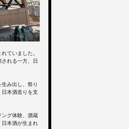
まれていました。
願される一方、日
を生み出し、祭り
、日本酒造りを支
リング体験、酒蔵
、日本酒が生まれ