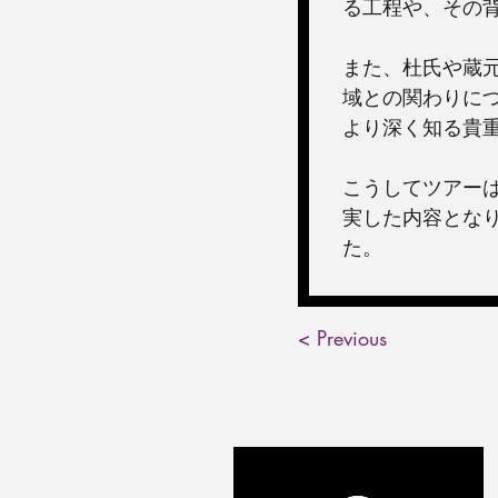
る工程や、その
また、杜氏や蔵
域との関わりに
より深く知る貴
こうしてツアー
実した内容とな
た。
< Previous