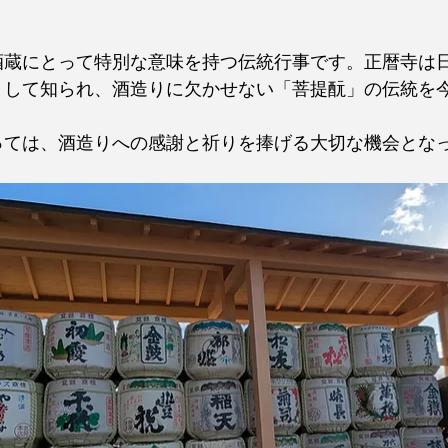
酒蔵にとって特別な意味を持つ伝統行事です。正暦寺は
として知られ、酒造りに欠かせない「菩提酛」の伝統を
っては、酒造りへの感謝と祈りを捧げる大切な機会とな