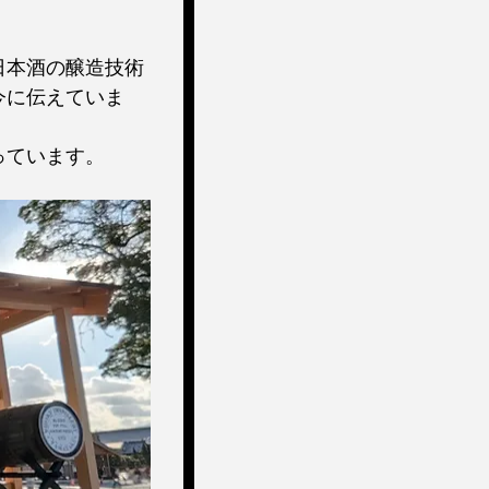
日本酒の醸造技術
今に伝えていま
っています。