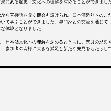
背景にある歴史・文化への理解を深めることができまし
元から直接話を聞く機会も設けられ、日本酒造りへのこ
ついて学ぶことができました。専門家との交流を通じて
重な体験となりました。
は、日本酒文化への理解を深めるとともに、奈良の歴史
り、参加者の皆様に大きな満足と新たな発見をもたらし