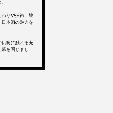
た。
だわりや技術、地
、日本酒の魅力を
や伝統に触れる充
て幕を閉じまし