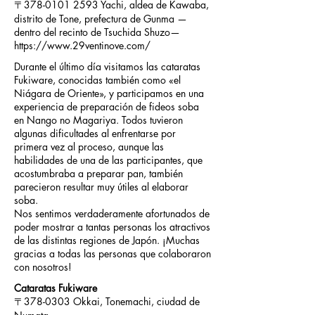
〒378-0101 2593 Yachi, aldea de Kawaba,
distrito de Tone, prefectura de Gunma —
dentro del recinto de Tsuchida Shuzo—
https://www.29ventinove.com/
Durante el último día visitamos las cataratas
Fukiware, conocidas también como «el
Niágara de Oriente», y participamos en una
experiencia de preparación de fideos soba
en Nango no Magariya. Todos tuvieron
algunas dificultades al enfrentarse por
primera vez al proceso, aunque las
habilidades de una de las participantes, que
acostumbraba a preparar pan, también
parecieron resultar muy útiles al elaborar
soba.
Nos sentimos verdaderamente afortunados de
poder mostrar a tantas personas los atractivos
de las distintas regiones de Japón. ¡Muchas
gracias a todas las personas que colaboraron
con nosotros!
Cataratas Fukiware
〒378-0303 Okkai, Tonemachi, ciudad de