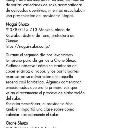
de varias variedades de sake acompañadas
de delicados aperitivos, mientras escuchaban
una presentación del presidente Nagai.
Nagai Shuzo
〒378-0115 713 Monzen, aldea de
Kawaba, distrito de Tone, prefectura de
Gunma
https://nagai-sake.co.jp/
Durante el segundo día nos levantamos
temprano para dirigirnos a Otone Shuzo.
Pudimos observar cómo se terminaba de
cocer el arroz al vapor, y los participantes
expresaron su admiración ante aquella
escena casi fantástica. Algunos comentaron
emocionados que era la primera vez que
veían directamente el proceso de elaboración
del sake.
PosteriormentePoster, el presidente Abe
también impartió una clase sobre cómo
calentar correctamente el sake.
Otone Shuzo