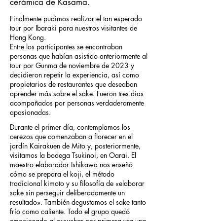
cerámica de Kasama.
Finalmente pudimos realizar el tan esperado
tour por Ibaraki para nuestros visitantes de
Hong Kong.
Entre los participantes se encontraban
personas que habían asistido anteriormente al
tour por Gunma de noviembre de 2023 y
decidieron repetir la experiencia, así como
propietarios de restaurantes que deseaban
aprender más sobre el sake. Fueron tres días
acompañados por personas verdaderamente
apasionadas.
Durante el primer día, contemplamos los
cerezos que comenzaban a florecer en el
jardín Kairakuen de Mito y, posteriormente,
visitamos la bodega Tsukinoi, en Oarai. El
maestro elaborador Ishikawa nos enseñó
cómo se prepara el koji, el método
tradicional kimoto y su filosofía de «elaborar
sake sin perseguir deliberadamente un
resultado». También degustamos el sake tanto
frío como caliente. Todo el grupo quedó
emocionado al escuchar por primera vez una