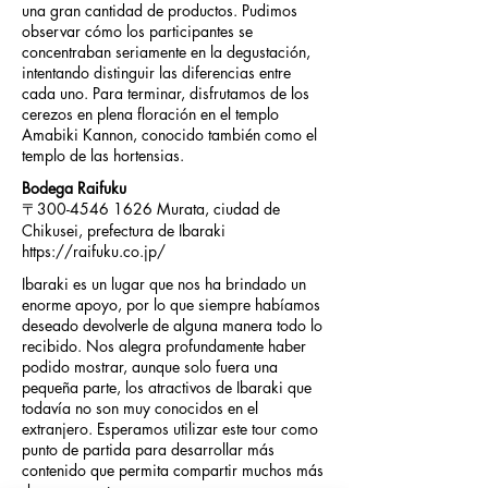
una gran cantidad de productos. Pudimos
observar cómo los participantes se
concentraban seriamente en la degustación,
intentando distinguir las diferencias entre
cada uno. Para terminar, disfrutamos de los
cerezos en plena floración en el templo
Amabiki Kannon, conocido también como el
templo de las hortensias.
Bodega Raifuku
〒300-4546 1626 Murata, ciudad de
Chikusei, prefectura de Ibaraki
https://raifuku.co.jp/
Ibaraki es un lugar que nos ha brindado un
enorme apoyo, por lo que siempre habíamos
deseado devolverle de alguna manera todo lo
recibido. Nos alegra profundamente haber
podido mostrar, aunque solo fuera una
pequeña parte, los atractivos de Ibaraki que
todavía no son muy conocidos en el
extranjero. Esperamos utilizar este tour como
punto de partida para desarrollar más
contenido que permita compartir muchos más