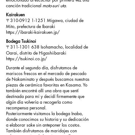
canción tradicional
moto-suri uta
.
Kairakuen
〒310-0912 1-1251 Migawa, ciudad de
Mito, prefectura de Ibaraki
https://ibaraki-kairakuen.jp/
Bodega Tsukinoi
〒311-1301 638 Isohamacho, localidad de
Oarai, distrito de Higashiibaraki
https://tsukinoi.co.jp/
Durante el segundo día, disfrutamos de
mariscos frescos en el mercado de pescado
de Nakaminato y después buscamos nuestras
piezas de cerámica favoritas en Kasama. Yo
también encontré allí una obra que sentí
destinada para mí y decidí firmemente que
algún día volvería a recogerla como
recompensa personal.
Posteriormente visitamos la bodega Inaba,
donde conocimos su historia y su dedicación
a elaborar sake sin anteponer los costos.
También disfrutamos de maridajes con