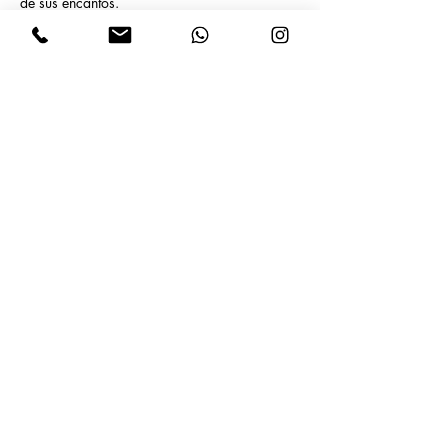
de sus encantos.
Previous
Next