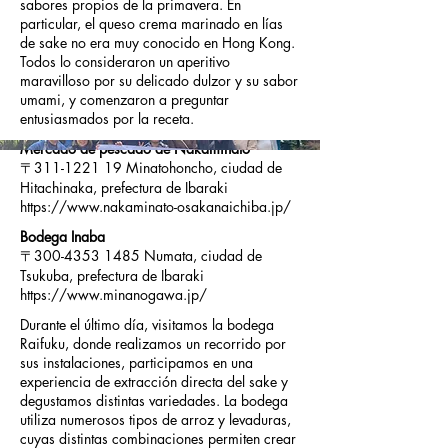
sabores propios de la primavera. En
particular, el queso crema marinado en lías
de sake no era muy conocido en Hong Kong.
Todos lo consideraron un aperitivo
maravilloso por su delicado dulzor y su sabor
umami, y comenzaron a preguntar
entusiasmados por la receta.
Mercado de pescado de Nakaminato
〒311-1221 19 Minatohoncho, ciudad de
Hitachinaka, prefectura de Ibaraki
https://www.nakaminato-osakanaichiba.jp/
Bodega Inaba
〒300-4353 1485 Numata, ciudad de
Tsukuba, prefectura de Ibaraki
https://www.minanogawa.jp/
Durante el último día, visitamos la bodega
Raifuku, donde realizamos un recorrido por
sus instalaciones, participamos en una
experiencia de extracción directa del sake y
degustamos distintas variedades. La bodega
utiliza numerosos tipos de arroz y levaduras,
cuyas distintas combinaciones permiten crear