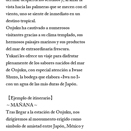
del mar despierta los sentidos y, al alzar la 
vista hacia las palmeras que se mecen con el 
viento, uno se siente de inmediato en un 
destino tropical.
Onjuku ha cautivado a numerosos 
visitantes gracias a su clima templado, sus 
hermosos paisajes marinos y sus productos 
del mar de extraordinaria frescura.
Yukari les ofrece un viaje para disfrutar 
plenamente de los sabores nacidos del mar 
de Onjuku, con especial atención a Iwase 
Shuzo, la bodega que elabora «Iwa no I» 
con un agua de las más duras de Japón.
【Ejemplo de itinerario】
～MAÑANA～
Tras llegar a la estación de Onjuku, nos 
dirigiremos al monumento erigido como 
símbolo de amistad entre Japón, México y 