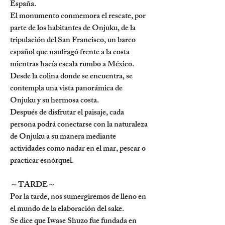
España.
El monumento conmemora el rescate, por 
parte de los habitantes de Onjuku, de la 
tripulación del San Francisco, un barco 
español que naufragó frente a la costa 
mientras hacía escala rumbo a México. 
Desde la colina donde se encuentra, se 
contempla una vista panorámica de 
Onjuku y su hermosa costa.
Después de disfrutar el paisaje, cada 
persona podrá conectarse con la naturaleza 
de Onjuku a su manera mediante 
actividades como nadar en el mar, pescar o 
practicar esnórquel.
～TARDE～
Por la tarde, nos sumergiremos de lleno en 
el mundo de la elaboración del sake.
Se dice que Iwase Shuzo fue fundada en 