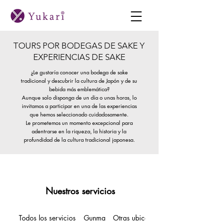
TOURS POR BODEGAS DE SAKE Y
EXPERIENCIAS DE SAKE
¿Le gustaría conocer una bodega de sake
tradicional y descubrir la cultura de Japón y de su
bebida más emblemática?
Aunque solo disponga de un día o unas horas, lo
invitamos a participar en una de las experiencias
que hemos seleccionado cuidadosamente.
Le prometemos un momento excepcional para
adentrarse en la riqueza, la historia y la
profundidad de la cultura tradicional japonesa.
Nuestros servicios
Todos los servicios
Gunma
Otras ubicaciones